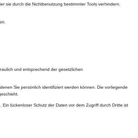
der sie durch die Nichtbenutzung bestimmter Tools verhindern.
en.
raulich und entsprechend der gesetzlichen
en Sie persönlich identifiziert werden können. Die vorliegende
geschieht.
Ein lückenloser Schutz der Daten vor dem Zugriff durch Dritte ist