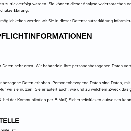
hnen zurückverfolgt werden. Sie können dieser Analyse widersprechen o
schutzerklärung.
öglichkeiten werden wir Sie in dieser Datenschutzerklärung informier
 PFLICHTINFORMATIONEN
en Daten sehr ernst. Wir behandeln Ihre personenbezogenen Daten vert
bezogene Daten erhoben. Personenbezogene Daten sind Daten, mit den
für wir sie nutzen. Sie erläutert auch, wie und zu welchem Zweck das 
. bei der Kommunikation per E-Mail) Sicherheitslücken aufweisen kann. 
TELLE
site ist: