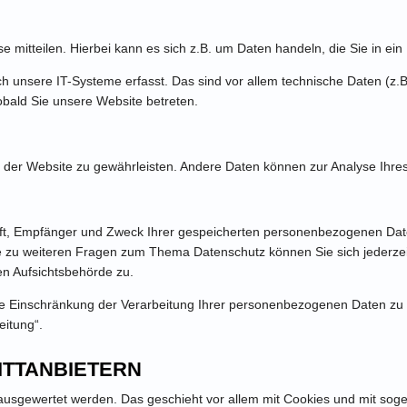
mitteilen. Hierbei kann es sich z.B. um Daten handeln, die Sie in ein
unsere IT-Systeme erfasst. Das sind vor allem technische Daten (z.B.
sobald Sie unsere Website betreten.
ung der Website zu gewährleisten. Andere Daten können zur Analyse Ihr
unft, Empfänger und Zweck Ihrer gespeicherten personenbezogenen Date
ie zu weiteren Fragen zum Thema Datenschutz können Sie sich jederz
en Aufsichtsbehörde zu.
 Einschränkung der Verarbeitung Ihrer personenbezogenen Daten zu v
eitung“.
ITTANBIETERN
h ausgewertet werden. Das geschieht vor allem mit Cookies und mit so