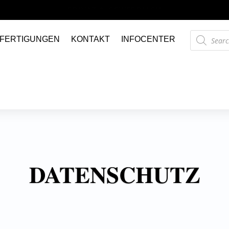
LIEFERUNG BUNDESWEIT UND INTERNATIONAL
Products
FERTIGUNGEN
KONTAKT
INFOCENTER
search
DATENSCHUTZ