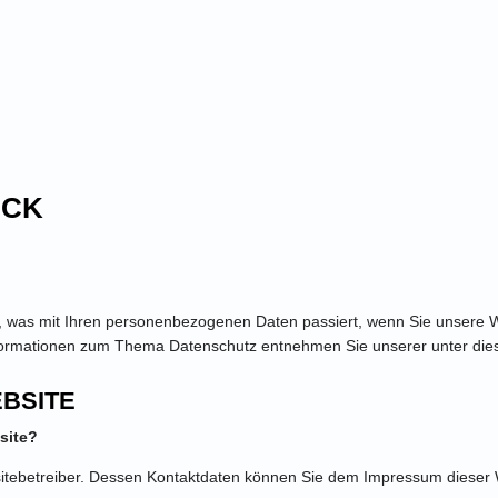
ICK
r, was mit Ihren personenbezogenen Daten passiert, wenn Sie unsere 
 Informationen zum Thema Datenschutz entnehmen Sie unserer unter die
BSITE
site?
bsitebetreiber. Dessen Kontaktdaten können Sie dem Impressum dieser