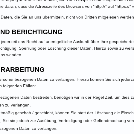
 daran, dass die Adresszeile des Browsers von “http://” auf “https://”
Daten, die Sie an uns übermitteln, nicht von Dritten mitgelesen werden
UND BERICHTIGUNG
ederzeit das Recht auf unentgeltliche Auskunft über Ihre gespeiche
erichtigung, Sperrung oder Löschung dieser Daten. Hierzu sowie zu 
uns wenden.
ERARBEITUNG
 personenbezogenen Daten zu verlangen. Hierzu können Sie sich jeder
n folgenden Fällen:
bezogenen Daten bestreiten, benötigen wir in der Regel Zeit, um dies 
en zu verlangen.
mäßig geschah / geschieht, können Sie statt der Löschung die Einsch
 Sie sie jedoch zur Ausübung, Verteidigung oder Geltendmachung von 
bezogenen Daten zu verlangen.