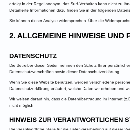
erfolgt in der Regel anonym; das Surf-Verhalten kann nicht zu I
Detaillierte Informationen dazu finden Sie in der folgenden Daten
Sie können dieser Analyse widersprechen. Über die Widerspruchsm
2. ALLGEMEINE HINWEISE UND
DATENSCHUTZ
Die Betreiber dieser Seiten nehmen den Schutz Ihrer persönlich
Datenschutzvorschriften sowie dieser Datenschutzerklärung.
Wenn Sie diese Website benutzen, werden verschiedene personen
Datenschutzerklärung erläutert, welche Daten wir erheben und wo
Wir weisen darauf hin, dass die Datenübertragung im Internet (z.B
nicht möglich.
HINWEIS ZUR VERANTWORTLICHEN S
Die verantwortliche Stelle für die Datenverarbeitung auf dieser Web