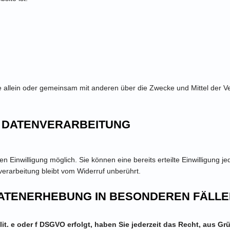
n, die allein oder gemeinsam mit anderen über die Zwecke und Mittel d
R DATENVERARBEITUNG
 Einwilligung möglich. Sie können eine bereits erteilte Einwilligung jed
verarbeitung bleibt vom Widerruf unberührt.
ATENERHEBUNG IN BESONDEREN FÄLL
it. e oder f DSGVO erfolgt, haben Sie jederzeit das Recht, aus Gr