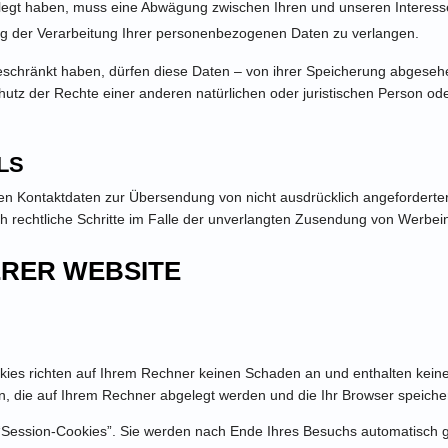
legt haben, muss eine Abwägung zwischen Ihren und unseren Interess
ng der Verarbeitung Ihrer personenbezogenen Daten zu verlangen.
chränkt haben, dürfen diese Daten – von ihrer Speicherung abgesehen
z der Rechte einer anderen natürlichen oder juristischen Person oder
.
LS
en Kontaktdaten zur Übersendung von nicht ausdrücklich angeforderter
ich rechtliche Schritte im Falle der unverlangten Zusendung von Werbe
ERER WEBSITE
kies richten auf Ihrem Rechner keinen Schaden an und enthalten keine
en, die auf Ihrem Rechner abgelegt werden und die Ihr Browser speicher
Session-Cookies”. Sie werden nach Ende Ihres Besuchs automatisch g