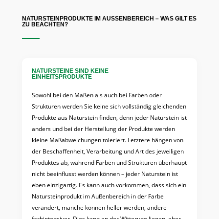
NATURSTEINPRODUKTE IM AUSSENBEREICH – WAS GILT ES Z
U BEACHTEN?
NATURSTEINE SIND KEINE
EINHEITSPRODUKTE
Sowohl bei den Maßen als auch bei Farben oder
Strukturen werden Sie keine sich vollständig gleichenden
Produkte aus Naturstein finden, denn jeder Naturstein ist
anders und bei der Herstellung der Produkte werden
kleine Maßabweichungen toleriert. Letztere hängen von
der Beschaffenheit, Verarbeitung und Art des jeweiligen
Produktes ab, während Farben und Strukturen überhaupt
nicht beeinflusst werden können – jeder Naturstein ist
eben einzigartig. Es kann auch vorkommen, dass sich ein
Natursteinprodukt im Außenbereich in der Farbe
verändert, manche können heller werden, andere
farbintensiver. Dies kann an der Witterung liegen, aber