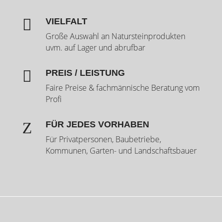

VIELFALT
Große Auswahl an Natursteinprodukten
uvm. auf Lager und abrufbar

PREIS / LEISTUNG
Faire Preise & fachmännische Beratung vom
Profi
Z
FÜR JEDES VORHABEN
Für Privatpersonen, Baubetriebe,
Kommunen, Garten- und Landschaftsbauer