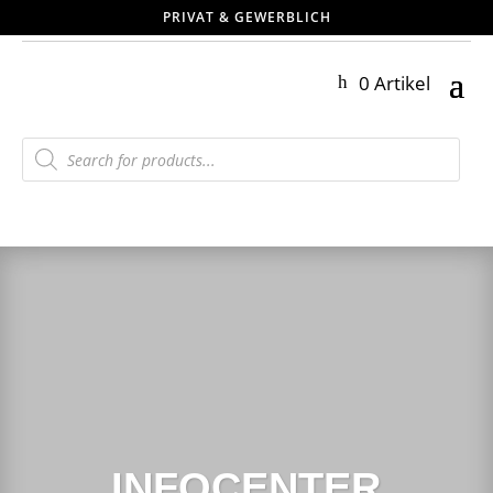
PRIVAT & GEWERBLICH
0 Artikel
Products
search
INFOCENTER