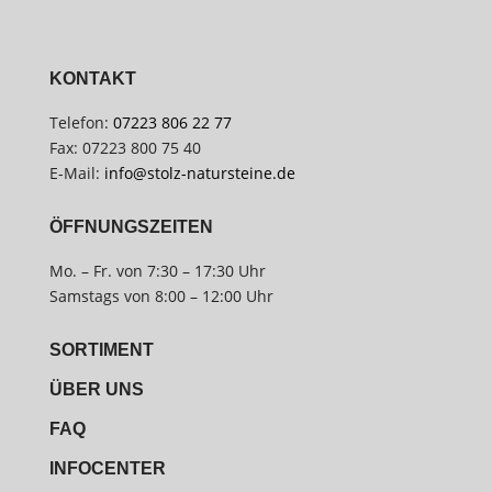
KONTAKT
Telefon:
07223 806 22 77
Fax: 07223 800 75 40
E-Mail:
info@stolz-natursteine.de
ÖFFNUNGSZEITEN
Mo. – Fr. von 7:30 – 17:30 Uhr
Samstags von 8:00 – 12:00 Uhr
SORTIMENT
ÜBER UNS
FAQ
INFOCENTER