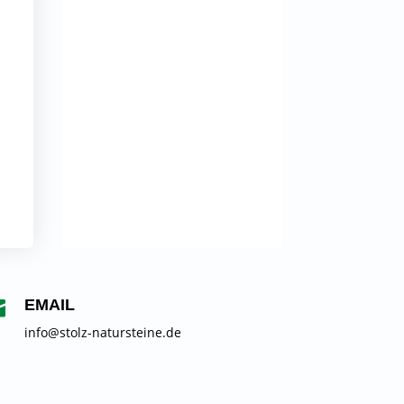
EMAIL

info@stolz-natursteine.de