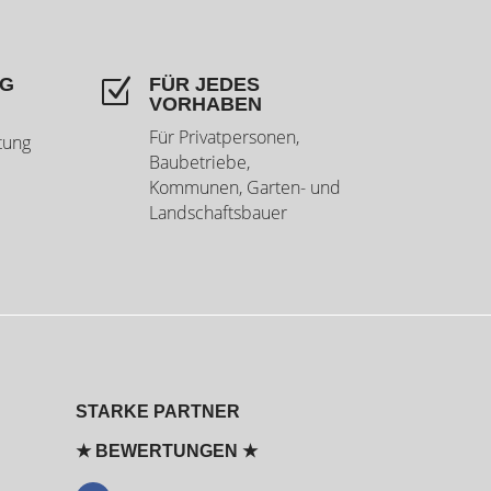
NG
FÜR JEDES
Z
VORHABEN
Für Privatpersonen,
tung
Baubetriebe,
Kommunen, Garten- und
Landschaftsbauer
STARKE PARTNER
★ BEWERTUNGEN ★