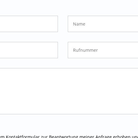
em Kontaktformular zur Beantwortung meiner Anfrage erhoben und