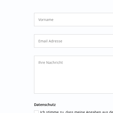
Datenschutz
Ich stimme zu, dass meine Angaben aus d