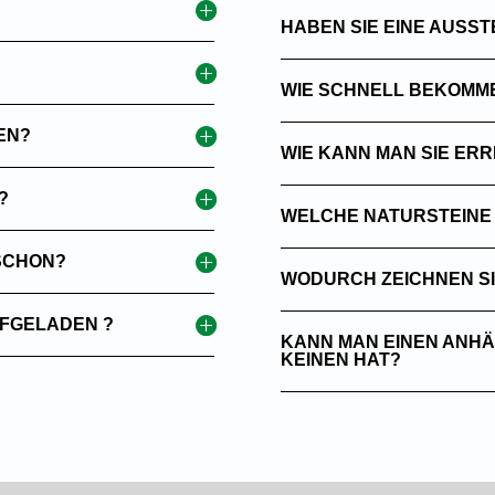
HABEN SIE EINE AUSS
WIE SCHNELL BEKOMME 
EN?
WIE KANN MAN SIE ER
?
WELCHE NATURSTEINE 
 SCHON?
WODURCH ZEICHNEN SI
UFGELADEN ?
KANN MAN EINEN ANH
KEINEN HAT?