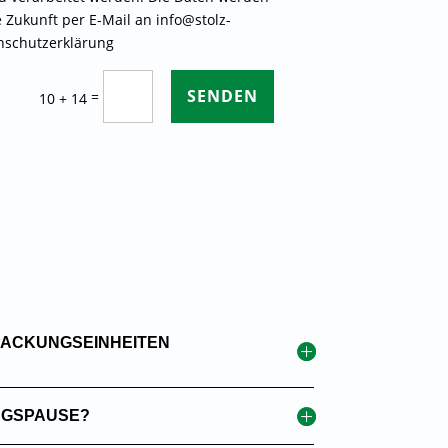
e Zukunft per E-Mail an info@stolz-
enschutzerklärung
SENDEN
=
10 + 14
PACKUNGSEINHEITEN
AGSPAUSE?