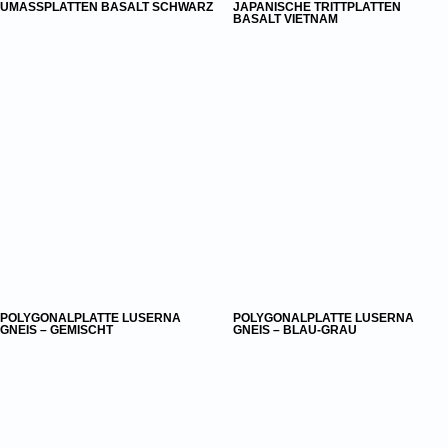
UMASSPLATTEN BASALT SCHWARZ
JAPANISCHE TRITTPLATTEN
BASALT VIETNAM
POLYGONALPLATTE LUSERNA
POLYGONALPLATTE LUSERNA
GNEIS – GEMISCHT
GNEIS – BLAU-GRAU