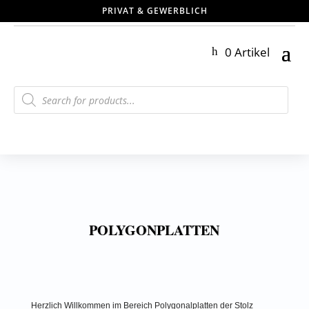
PRIVAT & GEWERBLICH
0 Artikel
Products
search
POLYGONPLATTEN
Herzlich Willkommen im Bereich Polygonalplatten der Stolz