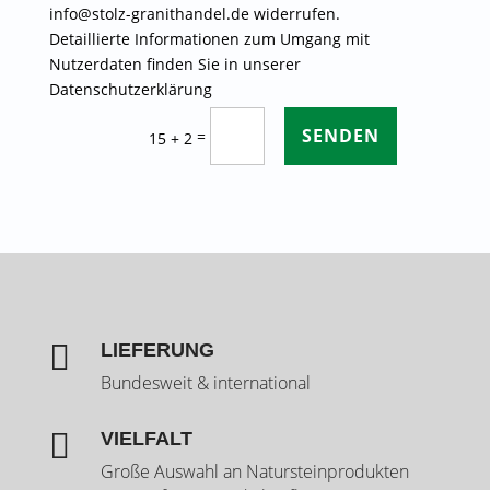
info@stolz-granithandel.de widerrufen.
Detaillierte Informationen zum Umgang mit
Nutzerdaten finden Sie in unserer
Datenschutzerklärung
SENDEN
=
15 + 2

LIEFERUNG
Bundesweit & international

VIELFALT
Große Auswahl an Natursteinprodukten