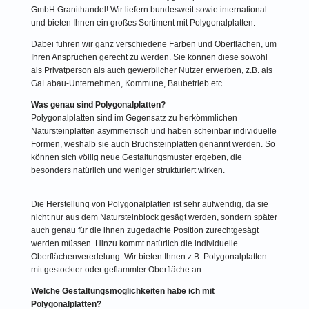
GmbH Granithandel! Wir liefern bundesweit sowie international
und bieten Ihnen ein großes Sortiment mit Polygonalplatten.
Dabei führen wir ganz verschiedene Farben und Oberflächen, um
Ihren Ansprüchen gerecht zu werden. Sie können diese sowohl
als Privatperson als auch gewerblicher Nutzer erwerben, z.B. als
GaLabau-Unternehmen, Kommune, Baubetrieb etc.
Was genau sind Polygonalplatten?
Polygonalplatten sind im Gegensatz zu herkömmlichen
Natursteinplatten asymmetrisch und haben scheinbar individuelle
Formen, weshalb sie auch Bruchsteinplatten genannt werden. So
können sich völlig neue Gestaltungsmuster ergeben, die
besonders natürlich und weniger strukturiert wirken.
Die Herstellung von Polygonalplatten ist sehr aufwendig, da sie
nicht nur aus dem Natursteinblock gesägt werden, sondern später
auch genau für die ihnen zugedachte Position zurechtgesägt
werden müssen. Hinzu kommt natürlich die individuelle
Oberflächenveredelung: Wir bieten Ihnen z.B. Polygonalplatten
mit gestockter oder geflammter Oberfläche an.
Welche Gestaltungsmöglichkeiten habe ich mit
Polygonalplatten?