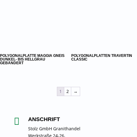
POLYGONALPLATTE MAGGIA GNEIS
POLYGONALPLATTEN TRAVERTIN
DUNKEL- BIS HELLGRAU
CLASSIC
GEBÄNDERT
1
2
→

ANSCHRIFT
Stolz GmbH Granithandel
Werkstraße 24-26,