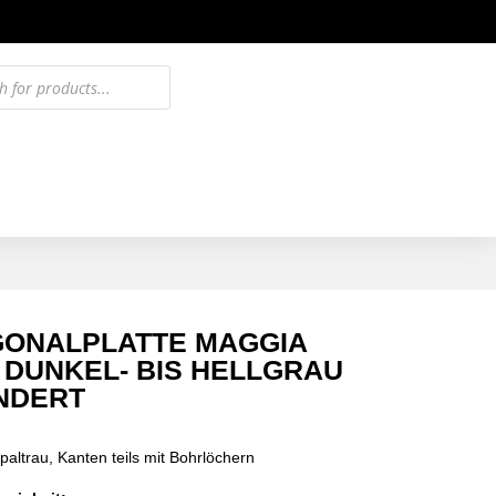
GONALPLATTE MAGGIA
 DUNKEL- BIS HELLGRAU
NDERT
paltrau, Kanten teils mit Bohrlöchern