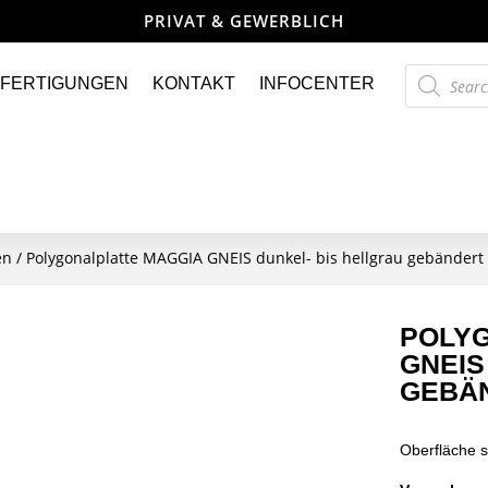
PRIVAT & GEWERBLICH
Products
FERTIGUNGEN
KONTAKT
INFOCENTER
search
en
/ Polygonalplatte MAGGIA GNEIS dunkel- bis hellgrau gebändert
POLY
GNEIS
GEBÄ
Oberfläche s