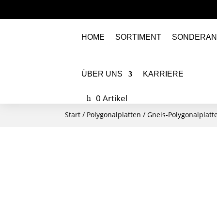
HOME
SORTIMENT
SONDERAN
ÜBER UNS
KARRIERE
0 Artikel
Start
/
Polygonalplatten
/
Gneis-Polygonalplatt