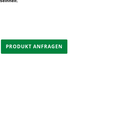
seinheit:
atte
PRODUKT ANFRAGEN