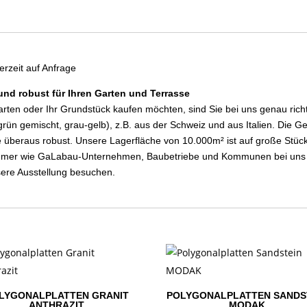
erzeit auf Anfrage
nd robust für Ihren Garten und Terrasse
rten oder Ihr Grundstück kaufen möchten, sind Sie bei uns genau richti
grün gemischt, grau-gelb), z.B. aus der Schweiz und aus Italien. Die G
 überaus robust. Unsere Lagerfläche von 10.000m² ist auf große Stück
hmer wie GaLabau-Unternehmen, Baubetriebe und Kommunen bei uns fün
ere Ausstellung besuchen.
LYGONALPLATTEN GRANIT
POLYGONALPLATTEN SANDS
ANTHRAZIT
MODAK