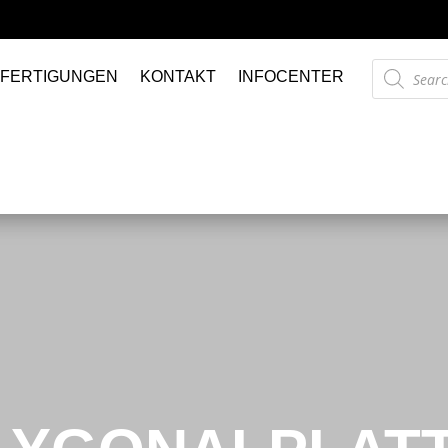
PRIVAT & GEWERBLICH
Products
FERTIGUNGEN
KONTAKT
INFOCENTER
search