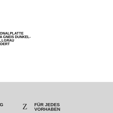
ONALPLATTE
A GNEIS DUNKEL-
ELLGRAU
DERT
Z
NG
FÜR JEDES
VORHABEN