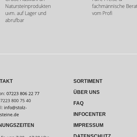
Natursteinprodukten
fachmännische Bera
uvm. auf Lager und
vom Profi
abrufbar
TAKT
SORTIMENT
ÜBER UNS
on:
07223 806 22 77
07223 800 75 40
FAQ
l:
info@stolz-
steine.de
INFOCENTER
IMPRESSUM
NUNGSZEITEN
DATENSCHUTZ