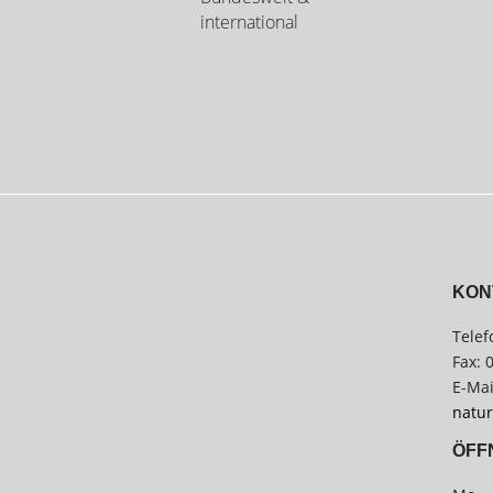
international
KON
Telef
Fax: 
E-Mai
natur
ÖFF