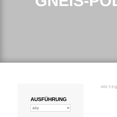
GNEIS-PO
Alle 3 E
AUSFÜHRUNG