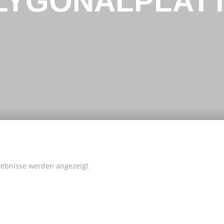
LYGONALPLAT
rgebnisse werden angezeigt