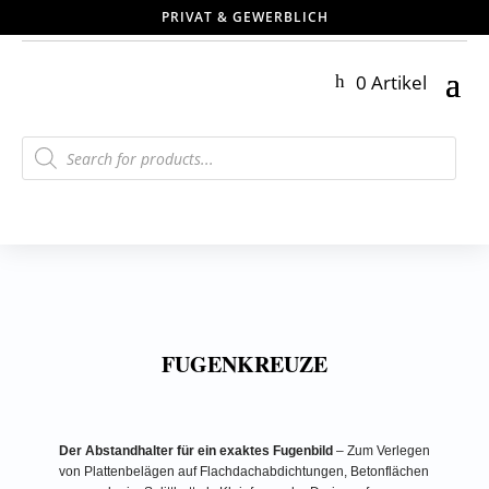
PRIVAT & GEWERBLICH
0 Artikel
Products
search
FUGENKREUZE
Der Abstandhalter für ein exaktes Fugenbild
– Zum Verlegen
von Plattenbelägen auf Flachdachabdichtungen, Betonflächen