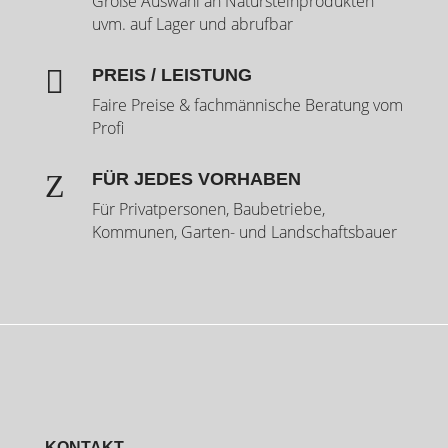
Große Auswahl an Natursteinprodukten
uvm. auf Lager und abrufbar

PREIS / LEISTUNG
Faire Preise & fachmännische Beratung vom
Profi
Z
FÜR JEDES VORHABEN
Für Privatpersonen, Baubetriebe,
Kommunen, Garten- und Landschaftsbauer
KONTAKT