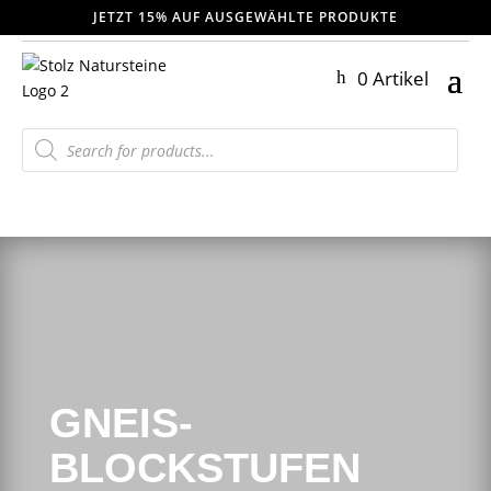
JETZT 15% AUF AUSGEWÄHLTE PRODUKTE
0 Artikel
Products
search
GNEIS-
BLOCKSTUFEN