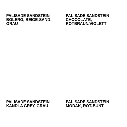
PALISADE SANDSTEIN
PALISADE SANDSTEIN
BOLERO, BEIGE-SAND-
CHOCOLATE,
GRAU
ROTBRAUN/VIOLETT
PALISADE SANDSTEIN
PALISADE SANDSTEIN
KANDLA GREY, GRAU
MODAK, ROT-BUNT