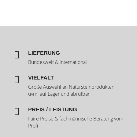

LIEFERUNG
Bundesweit & international

VIELFALT
Große Auswahl an Natursteinprodukten
uvm. auf Lager und abrufbar

PREIS / LEISTUNG
Faire Preise & fachmännische Beratung vom
Profi