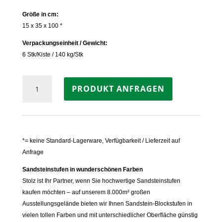
Größe in cm:
15 x 35 x 100 *
Verpackungseinheit / Gewicht:
6 Stk/Kiste / 140 kg/Stk
Blockstufe
PRODUKT ANFRAGEN
Sandstein
ARAVALLI
Menge
*= keine Standard-Lagerware, Verfügbarkeit / Lieferzeit auf
Anfrage
Sandsteinstufen in wunderschönen Farben
Stolz ist Ihr Partner, wenn Sie hochwertige Sandsteinstufen
kaufen möchten – auf unserem 8.000m² großen
Ausstellungsgelände bieten wir Ihnen Sandstein-Blockstufen in
vielen tollen Farben und mit unterschiedlicher Oberfläche günstig