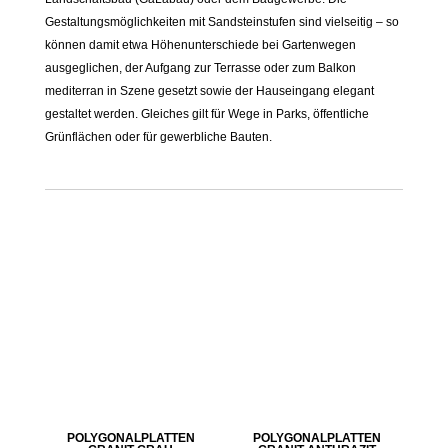
Gestaltungsmöglichkeiten mit Sandsteinstufen sind vielseitig – so
können damit etwa Höhenunterschiede bei Gartenwegen
ausgeglichen, der Aufgang zur Terrasse oder zum Balkon
mediterran in Szene gesetzt sowie der Hauseingang elegant
gestaltet werden. Gleiches gilt für Wege in Parks, öffentliche
Grünflächen oder für gewerbliche Bauten.
POLYGONALPLATTEN
POLYGONALPLATTEN