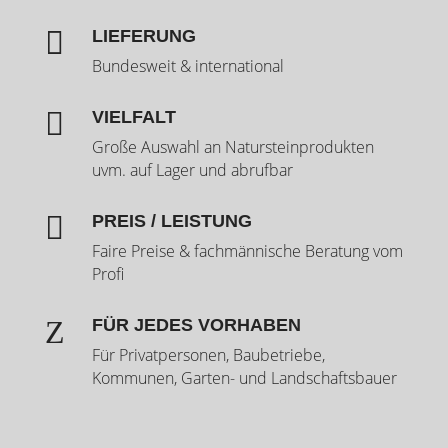

LIEFERUNG
Bundesweit & international

VIELFALT
Große Auswahl an Natursteinprodukten
uvm. auf Lager und abrufbar

PREIS / LEISTUNG
Faire Preise & fachmännische Beratung vom
Profi
Z
FÜR JEDES VORHABEN
Für Privatpersonen, Baubetriebe,
Kommunen, Garten- und Landschaftsbauer