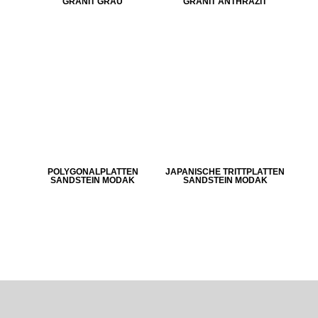
GRANIT GRAU
GRANIT ANTHRAZIT
POLYGONALPLATTEN
JAPANISCHE TRITTPLATTEN
SANDSTEIN MODAK
SANDSTEIN MODAK