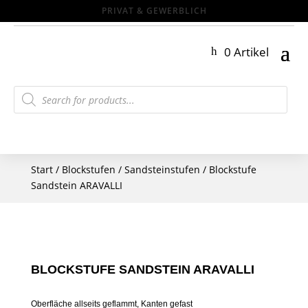
0 Artikel
Products
search
Start
/
Blockstufen
/
Sandsteinstufen
/ Blockstufe
Sandstein ARAVALLI
BLOCKSTUFE SANDSTEIN ARAVALLI
Oberfläche allseits geflammt, Kanten gefast