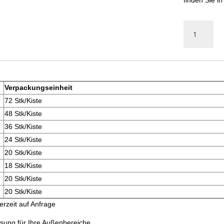
Bordsteine
GRANIT
GELB
gespitzt
Menge
Verpackungseinheit
72 Stk/Kiste
48 Stk/Kiste
36 Stk/Kiste
24 Stk/Kiste
20 Stk/Kiste
18 Stk/Kiste
20 Stk/Kiste
20 Stk/Kiste
erzeit auf Anfrage
ösung für Ihre Außenbereiche