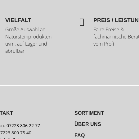

VIELFALT
PREIS / LEISTU
Große Auswahl an
Faire Preise &
Natursteinprodukten
fachmännische Bera
uvm. auf Lager und
vom Profi
abrufbar
TAKT
SORTIMENT
ÜBER UNS
on:
07223 806 22 77
07223 800 75 40
FAQ