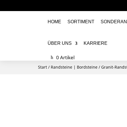
HOME
SORTIMENT
SONDERAN
ÜBER UNS
KARRIERE
0 Artikel
Start
/
Randsteine | Bordsteine
/
Granit-Rands