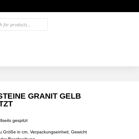
TEINE GRANIT GELB
TZT
lseits gespitzt
u Größe in cm, Verpackungseinheit, Gewicht
n der Beschreibung.