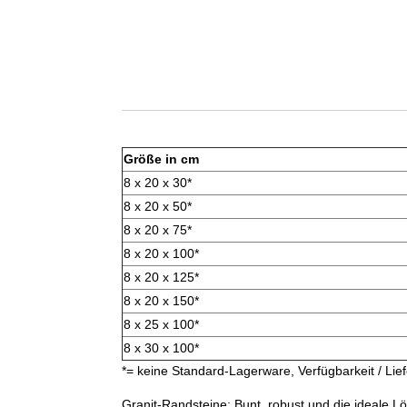
Größe in cm
8 x 20 x 30*
8 x 20 x 50*
8 x 20 x 75*
8 x 20 x 100*
8 x 20 x 125*
8 x 20 x 150*
8 x 25 x 100*
8 x 30 x 100*
*= keine Standard-Lagerware, Verfügbarkeit / Lief
Granit-Randsteine: Bunt, robust und die ideale L