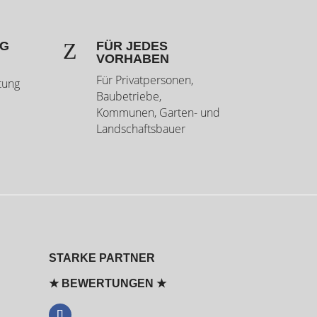
Z
NG
FÜR JEDES
VORHABEN
Für Privatpersonen,
tung
Baubetriebe,
Kommunen, Garten- und
Landschaftsbauer
STARKE PARTNER
★ BEWERTUNGEN ★