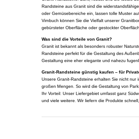
Randsteine aus Granit sind die widerstandsfäh
oder Gemüsebereiche ein, lassen tolle Muster auf
Vimbuch können Sie die Vielfalt unserer Granitbor
gebürsteter Oberfläche oder gestockter Oberfläc
Was sind die Vorteile von Granit?
Granit ist bekannt als besonders robuster Naturst
Randsteine perfekt für die Gestaltung des Außen
Gestaltung eine eher elegante und nahezu fugenl
Granit-Randsteine günstig kaufen – für Priv
Unsere Granit-Randsteine erhalten Sie nicht nur
großen Mengen. So wird die Gestaltung von Parks
Ihr Vorteil: Unser Liefergebiet umfasst ganz Sü
und viele weitere. Wir liefern die Produkte schnell