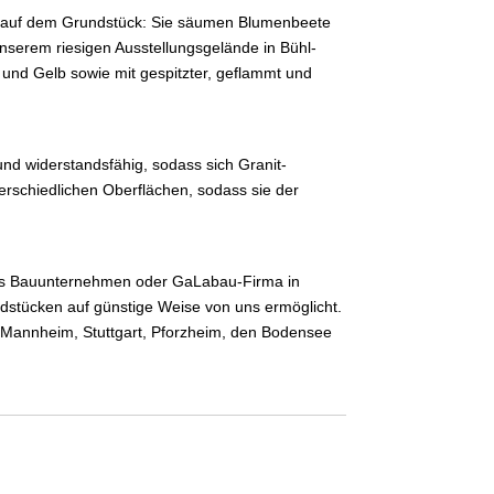
n auf dem Grundstück: Sie säumen Blumenbeete
unserem riesigen Ausstellungsgelände in Bühl-
t und Gelb sowie mit gespitzter, geflammt und
 und widerstandsfähig, sodass sich Granit-
erschiedlichen Oberflächen, sodass sie der
h als Bauunternehmen oder GaLabau-Firma in
dstücken auf günstige Weise von uns ermöglicht.
, Mannheim, Stuttgart, Pforzheim, den Bodensee