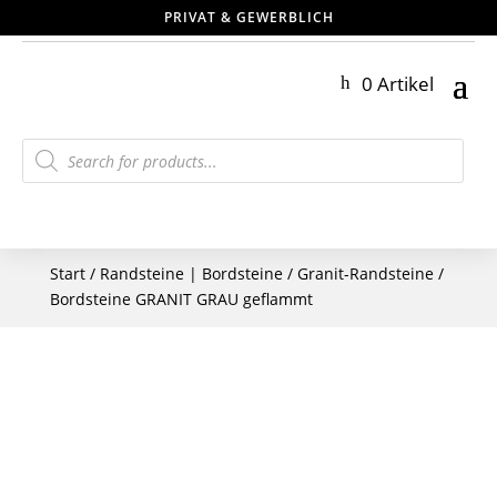
PRIVAT & GEWERBLICH
0 Artikel
Products
search
Start
/
Randsteine | Bordsteine
/
Granit-Randsteine
/
Bordsteine GRANIT GRAU geflammt