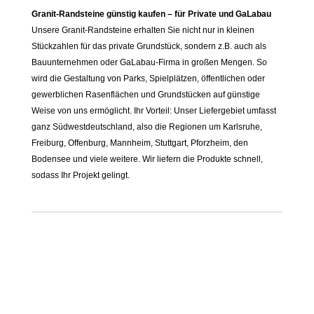
Granit-Randsteine günstig kaufen – für Private und GaLabau
Unsere Granit-Randsteine erhalten Sie nicht nur in kleinen
Stückzahlen für das private Grundstück, sondern z.B. auch als
Bauunternehmen oder GaLabau-Firma in großen Mengen. So
wird die Gestaltung von Parks, Spielplätzen, öffentlichen oder
gewerblichen Rasenflächen und Grundstücken auf günstige
Weise von uns ermöglicht. Ihr Vorteil: Unser Liefergebiet umfasst
ganz Südwestdeutschland, also die Regionen um Karlsruhe,
Freiburg, Offenburg, Mannheim, Stuttgart, Pforzheim, den
Bodensee und viele weitere. Wir liefern die Produkte schnell,
sodass Ihr Projekt gelingt.