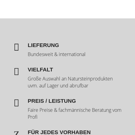

LIEFERUNG
Bundesweit & international

VIELFALT
Große Auswahl an Natursteinprodukten
uvm. auf Lager und abrufbar

PREIS / LEISTUNG
Faire Preise & fachmännische Beratung vom
Profi
Z
FÜR JEDES VORHABEN