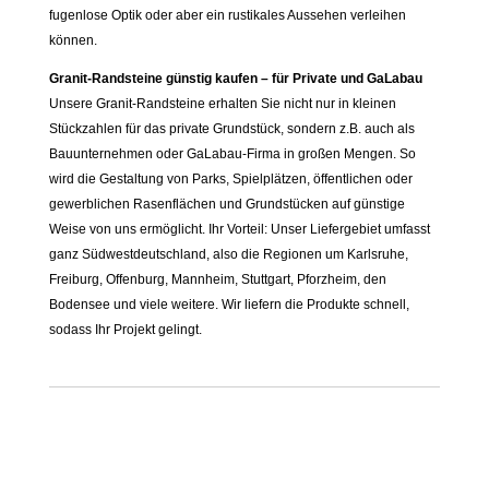
fugenlose Optik oder aber ein rustikales Aussehen verleihen
können.
Granit-Randsteine günstig kaufen – für Private und GaLabau
Unsere Granit-Randsteine erhalten Sie nicht nur in kleinen
Stückzahlen für das private Grundstück, sondern z.B. auch als
Bauunternehmen oder GaLabau-Firma in großen Mengen. So
wird die Gestaltung von Parks, Spielplätzen, öffentlichen oder
gewerblichen Rasenflächen und Grundstücken auf günstige
Weise von uns ermöglicht. Ihr Vorteil: Unser Liefergebiet umfasst
ganz Südwestdeutschland, also die Regionen um Karlsruhe,
Freiburg, Offenburg, Mannheim, Stuttgart, Pforzheim, den
Bodensee und viele weitere. Wir liefern die Produkte schnell,
sodass Ihr Projekt gelingt.