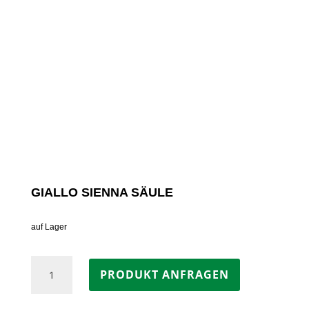
GIALLO SIENNA SÄULE
auf Lager
Giallo
PRODUKT ANFRAGEN
Sienna
Säule