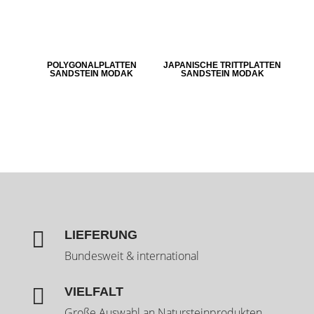
POLYGONALPLATTEN
JAPANISCHE TRITTPLATTEN
SANDSTEIN MODAK
SANDSTEIN MODAK

LIEFERUNG
Bundesweit & international

VIELFALT
Große Auswahl an Natursteinprodukten