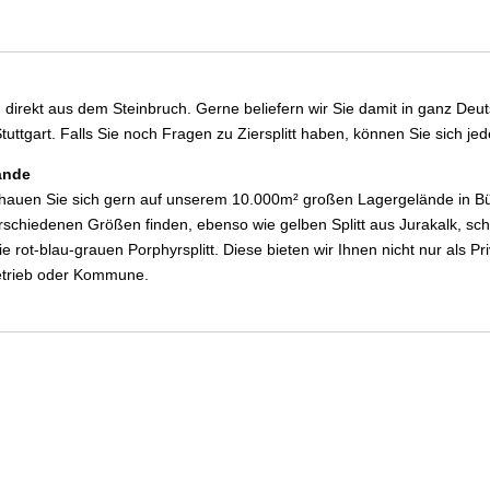
n direkt aus dem Steinbruch. Gerne beliefern wir Sie damit in ganz De
ttgart. Falls Sie noch Fragen zu Ziersplitt haben, können Sie sich jed
ände
hauen Sie sich gern auf unserem 10.000m² großen Lagergelände in Büh
erschiedenen Größen finden, ebenso wie gelben Splitt aus Jurakalk, sch
 rot-blau-grauen Porphyrsplitt. Diese bieten wir Ihnen nicht nur als P
trieb oder Kommune.