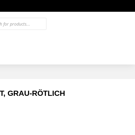
T, GRAU-RÖTLICH
m