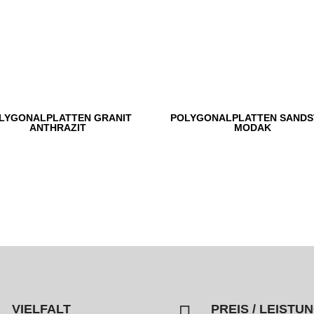
LYGONALPLATTEN GRANIT
POLYGONALPLATTEN SANDS
ANTHRAZIT
MODAK

VIELFALT
PREIS / LEISTU