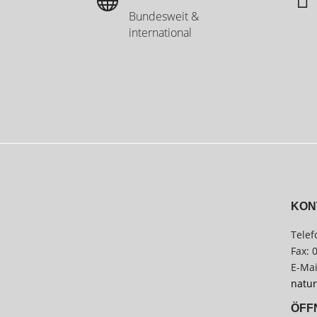
Bundesweit &
international
KON
Telef
Fax: 
E-Mai
natur
ÖFF