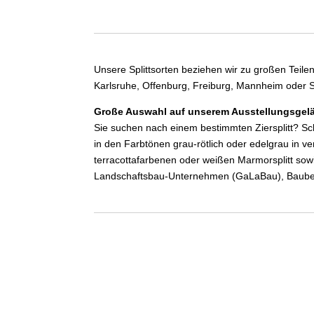
Unsere Splittsorten beziehen wir zu großen Teile
Karlsruhe, Offenburg, Freiburg, Mannheim oder Stu
Große Auswahl auf unserem Ausstellungsgel
Sie suchen nach einem bestimmten Ziersplitt? Sc
in den Farbtönen grau-rötlich oder edelgrau in v
terracottafarbenen oder weißen Marmorsplitt sowie
Landschaftsbau-Unternehmen (GaLaBau), Baube