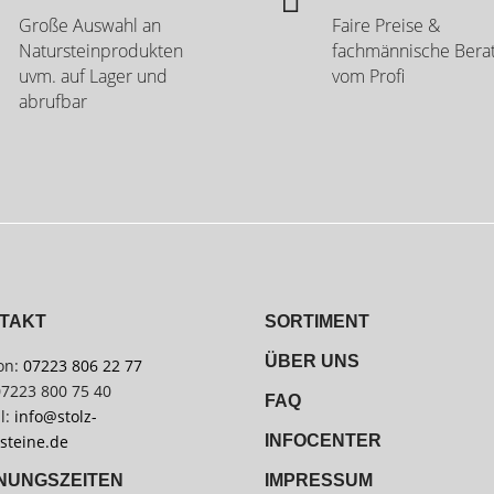
Große Auswahl an
Faire Preise &
Natursteinprodukten
fachmännische Bera
uvm. auf Lager und
vom Profi
abrufbar
TAKT
SORTIMENT
ÜBER UNS
on:
07223 806 22 77
07223 800 75 40
FAQ
l:
info@stolz-
steine.de
INFOCENTER
IMPRESSUM
NUNGSZEITEN