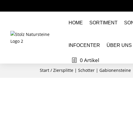
HOME
SORTIMENT
SO
INFOCENTER
ÜBER UNS
0 Artikel
Start
/
Ziersplitte | Schotter | Gabionensteine 