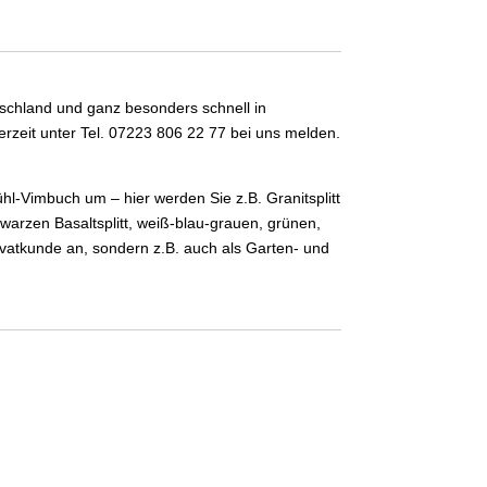
utschland und ganz besonders schnell in
erzeit unter Tel. 07223 806 22 77 bei uns melden.
l-Vimbuch um – hier werden Sie z.B. Granitsplitt
warzen Basaltsplitt, weiß-blau-grauen, grünen,
rivatkunde an, sondern z.B. auch als Garten- und