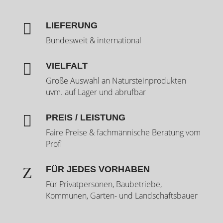

LIEFERUNG
Bundesweit & international

VIELFALT
Große Auswahl an Natursteinprodukten
uvm. auf Lager und abrufbar

PREIS / LEISTUNG
Faire Preise & fachmännische Beratung vom
Profi
Z
FÜR JEDES VORHABEN
Für Privatpersonen, Baubetriebe,
Kommunen, Garten- und Landschaftsbauer