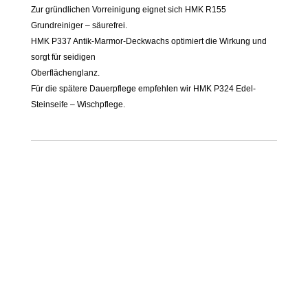
Zur gründlichen Vorreinigung eignet sich HMK R155
Grundreiniger – säurefrei.
HMK P337 Antik-Marmor-Deckwachs optimiert die Wirkung und
sorgt für seidigen
Oberflächenglanz.
Für die spätere Dauerpflege empfehlen wir HMK P324 Edel-
Steinseife – Wischpflege.