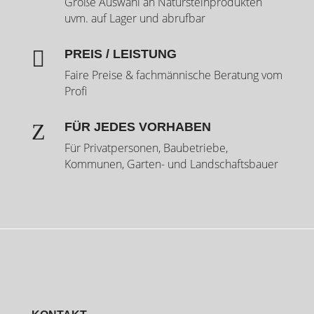
Große Auswahl an Natursteinprodukten
uvm. auf Lager und abrufbar

PREIS / LEISTUNG
Faire Preise & fachmännische Beratung vom
Profi
Z
FÜR JEDES VORHABEN
Für Privatpersonen, Baubetriebe,
Kommunen, Garten- und Landschaftsbauer