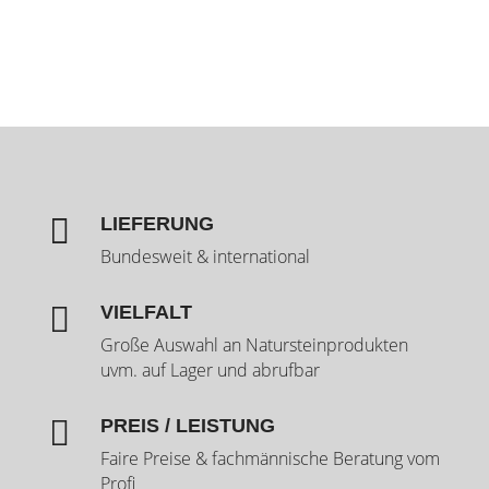

LIEFERUNG
Bundesweit & international

VIELFALT
Große Auswahl an Natursteinprodukten
uvm. auf Lager und abrufbar

PREIS / LEISTUNG
Faire Preise & fachmännische Beratung vom
Profi