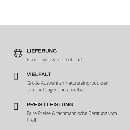
LIEFERUNG

Bundesweit & international

VIELFALT
Große Auswahl an Natursteinprodukten
uvm. auf Lager und abrufbar

PREIS / LEISTUNG
Faire Preise & fachmännische Beratung vom
Profi