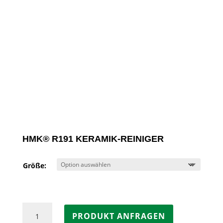
HMK® R191 KERAMIK-REINIGER
Größe:
HMK®
PRODUKT ANFRAGEN
R191