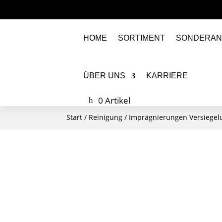
HOME
SORTIMENT
SONDERAN
ÜBER UNS
KARRIERE
0 Artikel
Start
/
Reinigung
/
Imprägnierungen Versiege