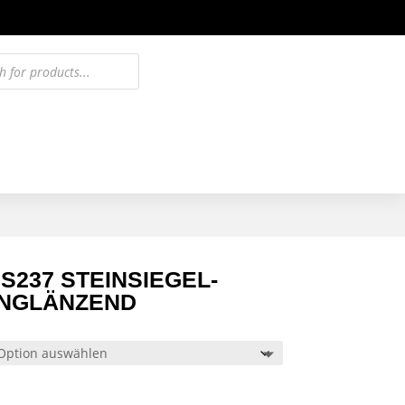
S237 STEINSIEGEL-
ENGLÄNZEND