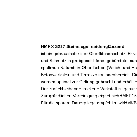
HMK® S237 Steinsiegel-seidenglänzend
ist ein gebrauchsfertiger Oberflächenschutz. Er
und Schmutz in grobgeschliffene, gebürstete, sa
spaltraue Naturstein-Oberflächen (Weich- und Ha
Betonwerkstein und Terrazzo im Innenbereich. Di
werden optimal zur Geltung gebracht und erhält e
Der zurückbleibende trockene Wirkstoff ist gesun
Zur gründlichen Vorreinigung eignet sichHMKR155
Für die spätere Dauerpflege empfehlen wirHMKP3