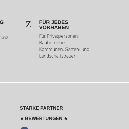
Z
NG
FÜR JEDES
VORHABEN
Für Privatpersonen,
tung
Baubetriebe,
Kommunen, Garten- und
Landschaftsbauer
STARKE PARTNER
★ BEWERTUNGEN ★