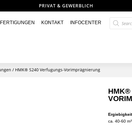
PRIVAT & GEWERBLICH
Products
FERTIGUNGEN
KONTAKT
INFOCENTER
search
lungen
/ HMK® S240 Verfugungs-Vorimprägnierung
HMK® 
VORI
Ergiebigkeit
ca. 40-60 m²