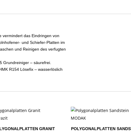
 Sie vermindert das Eindringen von
olnhofener- und Schiefer-Platten im
aschen und Reinigen des verfugten
 Grundreiniger – säurefrei.
 HMK R154 Lösefix – wasserlöslich
LYGONALPLATTEN GRANIT
POLYGONALPLATTEN SANDS