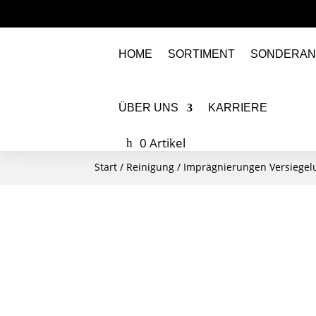
HOME
SORTIMENT
SONDERAN
ÜBER UNS
KARRIERE
0 Artikel
Start
/
Reinigung
/
Imprägnierungen Versiege