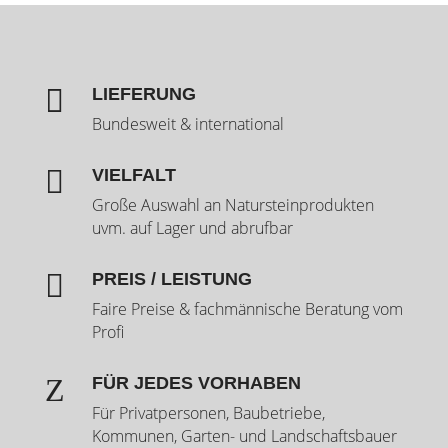

LIEFERUNG
Bundesweit & international

VIELFALT
Große Auswahl an Natursteinprodukten
uvm. auf Lager und abrufbar

PREIS / LEISTUNG
Faire Preise & fachmännische Beratung vom
Profi
Z
FÜR JEDES VORHABEN
Für Privatpersonen, Baubetriebe,
Kommunen, Garten- und Landschaftsbauer