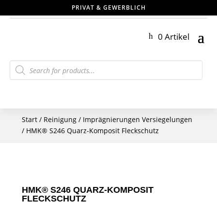
PRIVAT & GEWERBLICH
0 Artikel
Products
search
Start
/
Reinigung
/
Imprägnierungen Versiegelungen
/ HMK® S246 Quarz-Komposit Fleckschutz
HMK® S246 QUARZ-KOMPOSIT
FLECKSCHUTZ