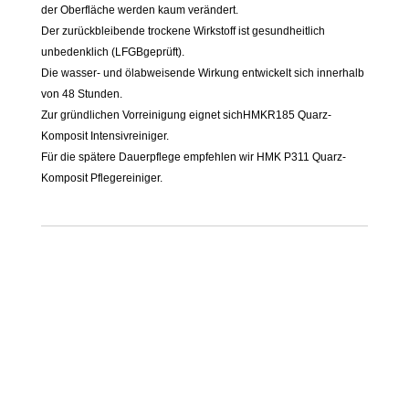
der Oberfläche werden kaum verändert.
Der zurückbleibende trockene Wirkstoff ist gesundheitlich
unbedenklich (LFGBgeprüft).
Die wasser- und ölabweisende Wirkung entwickelt sich innerhalb
von 48 Stunden.
Zur gründlichen Vorreinigung eignet sichHMKR185 Quarz-
Komposit Intensivreiniger.
Für die spätere Dauerpflege empfehlen wir HMK P311 Quarz-
Komposit Pflegereiniger.