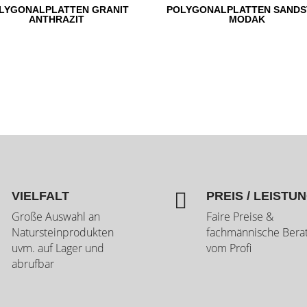
LYGONALPLATTEN GRANIT
POLYGONALPLATTEN SANDS
ANTHRAZIT
MODAK

VIELFALT
PREIS / LEISTU
Große Auswahl an
Faire Preise &
Natursteinprodukten
fachmännische Bera
uvm. auf Lager und
vom Profi
abrufbar