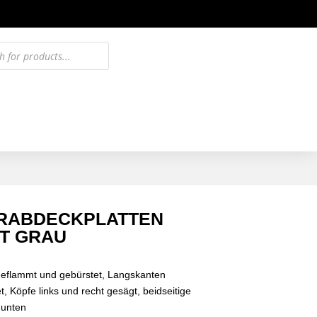
RABDECKPLATTEN
T GRAU
geflammt und gebürstet, Langskanten
, Köpfe links und recht gesägt, beidseitige
 unten