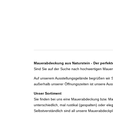
Mauerabdeckung aus Naturstein - Der perfekt
Sind Sie auf der Suche nach hochwertigen Mauera
Auf unserem Ausstellungsgelände begrüßen wir S
außerhalb unserer Öffnungszeiten ist unsere Ausst
Unser Sortiment
Sie finden bei uns eine Mauerabdeckung bzw. Mau
unterschiedlich, mal rustikal (gespalten) oder el
Selbstverständlich sind all unsere Mauerabdeckpl