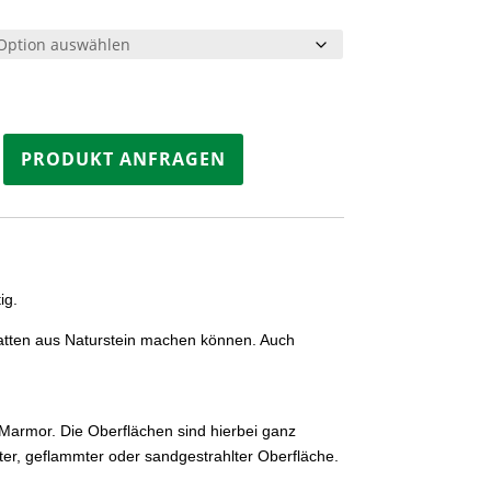
kplatten
PRODUKT ANFRAGEN
ig.
atten aus Naturstein machen können. Auch
 Marmor. Die Oberflächen sind hierbei ganz
kter, geflammter oder sandgestrahlter Oberfläche.