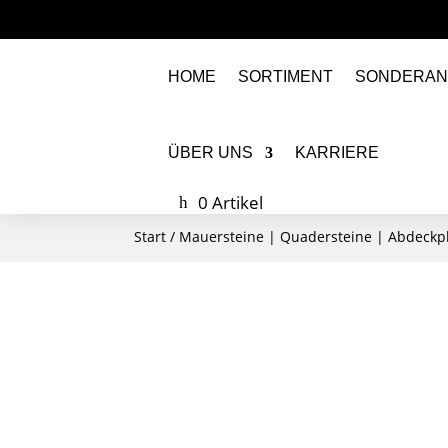
HOME
SORTIMENT
SONDERAN
ÜBER UNS
KARRIERE
0 Artikel
Start
/
Mauersteine | Quadersteine | Abdeckp