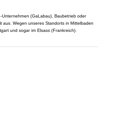
bau-Unternehmen (GaLabau), Baubetrieb oder
it aus. Wegen unseres Standorts in Mittelbaden
tgart und sogar im Elsass (Frankreich).