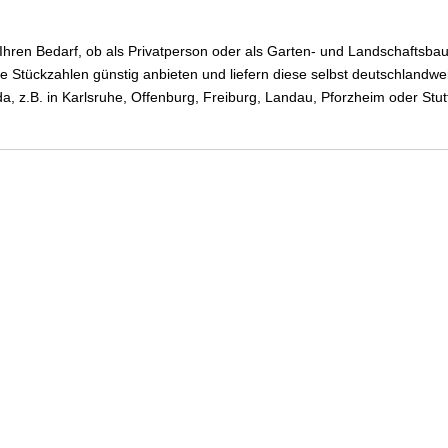
Ihren Bedarf, ob als Privatperson oder als Garten- und Landschafts
Stückzahlen günstig anbieten und liefern diese selbst deutschlandwe
a, z.B. in Karlsruhe, Offenburg, Freiburg, Landau, Pforzheim oder Stut