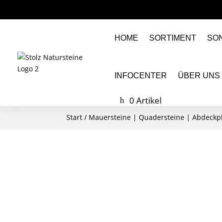
HOME
SORTIMENT
SO
INFOCENTER
ÜBER UNS
0 Artikel
Start
/
Mauersteine | Quadersteine | Abdeckp