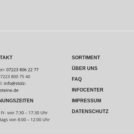
TAKT
SORTIMENT
ÜBER UNS
on:
07223 806 22 77
07223 800 75 40
FAQ
l:
info@stolz-
steine.de
INFOCENTER
IMPRESSUM
NUNGSZEITEN
DATENSCHUTZ
 Fr. von 7:30 – 17:30 Uhr
ags von 8:00 – 12:00 Uhr