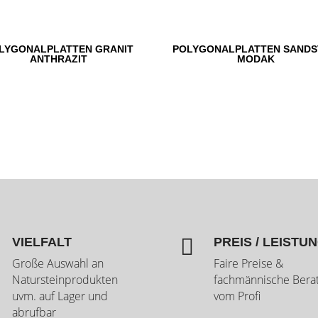
LYGONALPLATTEN GRANIT
POLYGONALPLATTEN SANDS
ANTHRAZIT
MODAK

VIELFALT
PREIS / LEISTU
Große Auswahl an
Faire Preise &
Natursteinprodukten
fachmännische Bera
uvm. auf Lager und
vom Profi
abrufbar