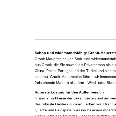
Schön und widerstandsfähig: Granit-Mauerste
Granit-Mauersteine von Stolz sind widerstandsfäh
aus Granit, die Sie sowohl als Privatperson al
China, Polen, Portugal und der Türkei und sind mi
spaltrau. Granit-Mauersteine führen wir insbeson
freistehende Mauern als Lärm-, Wind- oder Sich
Robuste Lösung für den Außenbereich
Granit ist wohl eine der bekanntesten und am we
das robuste Gestein in vielen Farben vor. Granit 
Quarze und Feldspate, was ihn zu einem widersta