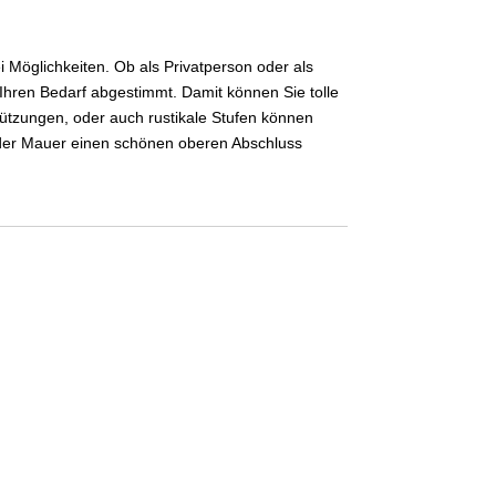
 Möglichkeiten. Ob als Privatperson oder als
hren Bedarf abgestimmt. Damit können Sie tolle
ützungen, oder auch rustikale Stufen können
e der Mauer einen schönen oberen Abschluss