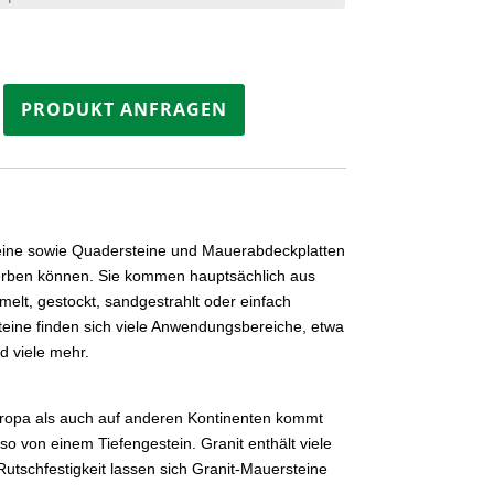
e
PRODUKT ANFRAGEN
rsteine sowie Quadersteine und Mauerabdeckplatten
werben können. Sie kommen hauptsächlich aus
melt, gestockt, sandgestrahlt oder einfach
teine finden sich viele Anwendungsbereiche, etwa
d viele mehr.
Europa als auch auf anderen Kontinenten kommt
so von einem Tiefengestein. Granit enthält viele
utschfestigkeit lassen sich Granit-Mauersteine