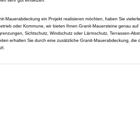
fen sehr gut einsetzen.
t-Mauerabdeckung ein Projekt realisieren möchten, haben Sie vielerlei
rieb oder Kommune, wir bieten Ihnen Granit-Mauersteine genau auf I
grenzungen, Sichtschutz, Windschutz oder Lärmschutz, Terrassen-Abst
eiten erhalten Sie durch eine zusätzliche Granit-Mauerabdeckung, di
zt.