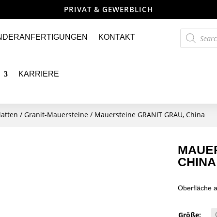
PRIVAT & GEWERBLICH
Products
NDERANFERTIGUNGEN
KONTAKT
search
KARRIERE
latten
/
Granit-Mauersteine
/ Mauersteine GRANIT GRAU, China
MAUER
CHINA
Oberfläche a
Größe: