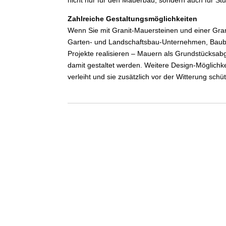
nicht nur für den Mauerbau, sondern auch für Stu
Zahlreiche Gestaltungsmöglichkeiten
Wenn Sie mit Granit-Mauersteinen und einer Grani
Garten- und Landschaftsbau-Unternehmen, Baubet
Projekte realisieren – Mauern als Grundstücksab
damit gestaltet werden. Weitere Design-Möglichk
verleiht und sie zusätzlich vor der Witterung schüt