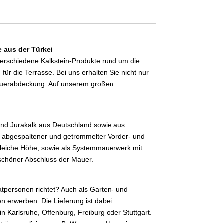
 aus der Türkei
n verschiedene Kalkstein-Produkte rund um die
r die Terrasse. Bei uns erhalten Sie nicht nur
Mauerabdeckung. Auf unserem großen
und Jurakalk aus Deutschland sowie aus
it abgespaltener und getrommelter Vorder- und
e gleiche Höhe, sowie als Systemmauerwerk mit
 schöner Abschluss der Mauer.
atpersonen richtet? Auch als Garten- und
erwerben. Die Lieferung ist dabei
n Karlsruhe, Offenburg, Freiburg oder Stuttgart.