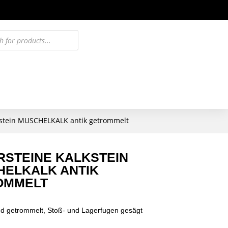
kstein MUSCHELKALK antik getrommelt
STEINE KALKSTEIN
ELKALK ANTIK
OMMELT
nd getrommelt, Stoß- und Lagerfugen gesägt