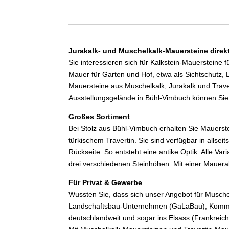
Jurakalk- und Muschelkalk-Mauersteine direk
Sie interessieren sich für Kalkstein-Mauersteine 
Mauer für Garten und Hof, etwa als Sichtschutz,
Mauersteine aus Muschelkalk, Jurakalk und Tra
Ausstellungsgelände in Bühl-Vimbuch können Sie 
Großes Sortiment
Bei Stolz aus Bühl-Vimbuch erhalten Sie Mauerst
türkischem Travertin. Sie sind verfügbar in alls
Rückseite. So entsteht eine antike Optik. Alle V
drei verschiedenen Steinhöhen. Mit einer Mauera
Für Privat & Gewerbe
Wussten Sie, dass sich unser Angebot für Musche
Landschaftsbau-Unternehmen (GaLaBau), Kommune
deutschlandweit und sogar ins Elsass (Frankreich)