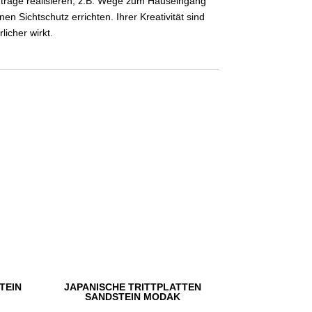
fträge realisieren, z.B. Wege zum Hauseingang
Sichtschutz errichten. Ihrer Kreativität sind
icher wirkt.
TEIN
JAPANISCHE TRITTPLATTEN
SANDSTEIN MODAK