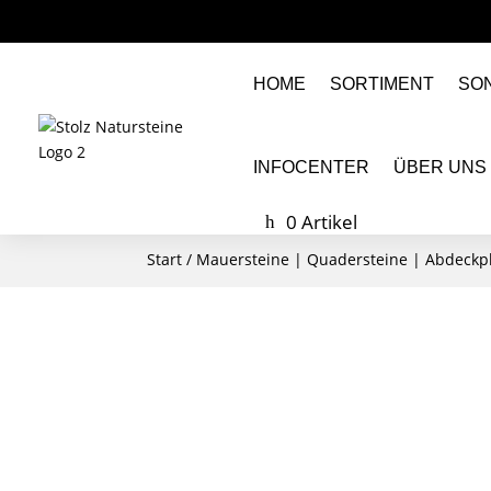
HOME
SORTIMENT
SO
INFOCENTER
ÜBER UNS
0 Artikel
Start
/
Mauersteine | Quadersteine | Abdeckp