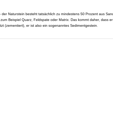
 der Naturstein besteht tatsächlich zu mindestens 50 Prozent aus Sand
, zum Beispiel Quarz, Feldspate oder Matrix. Das kommt daher, dass e
 (zementiert), er ist also ein sogenanntes Sedimentgestein.