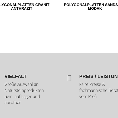
LYGONALPLATTEN GRANIT
POLYGONALPLATTEN SANDS
ANTHRAZIT
MODAK

VIELFALT
PREIS / LEISTU
Große Auswahl an
Faire Preise &
Natursteinprodukten
fachmännische Bera
uvm. auf Lager und
vom Profi
abrufbar