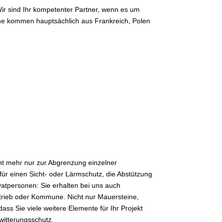
Wir sind Ihr kompetenter Partner, wenn es um
ne kommen hauptsächlich aus Frankreich, Polen
ht mehr nur zur Abgrenzung einzelner
für einen Sicht- oder Lärmschutz, die Abstützung
vatpersonen: Sie erhalten bei uns auch
trieb oder Kommune. Nicht nur Mauersteine,
s Sie viele weitere Elemente für Ihr Projekt
witterungsschutz.