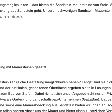
ungsmöglichkeiten – das bieten die Sandstein-Mauersteine von Stolz. 
ckung aus Sandstein geht. Unsere hochwertigen Sandstein-Mauerstei
che erhältlich.
tung mit Mauersteinen gesetzt.
stein zahlreiche Gestaltungsmöglichkeiten haben? Längst sind sie nic
d der rustikalen, gespaltenen Oberfläche ergeben sie tolle Lösungen 
um Bau von Stufen. Dabei richtet sich unser Angebot nicht nur an Pri
 etwa als Garten- und Landschaftsbau-Unternehmen (GaLaBau), Baube
e sowie eine Mauerabdeckung aus Sandstein bieten wir Ihnen an, sodas
 tollen oberen Abschluss der Mauer und bietet einen zusätzlichen Ver