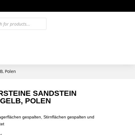
B, Polen
STEINE SANDSTEIN
GELB, POLEN
agerflächen gespalten, Stirnflächen gespalten und
tet
: