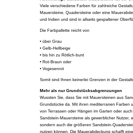
Viele verschiedene Farben für zahlreiche Gestalt
Mauersteine, Quadersteine oder eine Mauerabde
und Indien und sind in allseits gespaltener Oberflä
Die Farbpallette reicht von
• über Grau
• Gelb-Hellbeige
• bis hin zu Rötlich-bunt
• Rot-Braun oder
• Vogesenrot
Somit sind Ihnen keinerlei Grenzen in der Gestal
Mehr als nur Grundstücksabgrenzungen
Wussten Sie, dass Sie mit Mauersteinen aus Sand
Grundstücke da. Mit ihren mediterranen Farben un
von Terrassen oder Hängen im Garten oder auch z
Sandstein-Mauersteine als gewerblicher Nutzer,
sondern auch die größeren Sandstein-Quaderstein
nutzen können. Die Mauerabdeckung schafft einen