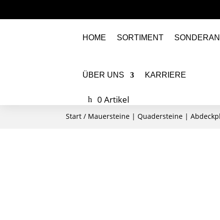
HOME
SORTIMENT
SONDERAN
ÜBER UNS
KARRIERE
0 Artikel
Start
/
Mauersteine | Quadersteine | Abdeckp