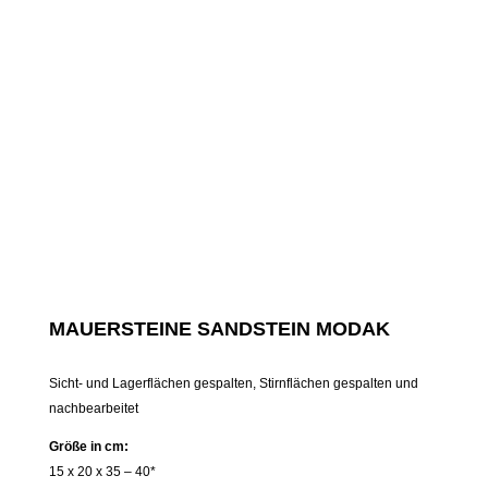
MAUERSTEINE SANDSTEIN MODAK
Sicht- und Lagerflächen gespalten, Stirnflächen gespalten und
nachbearbeitet
Größe in cm:
15 x 20 x 35 – 40*