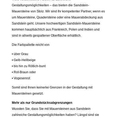
Gestaltungsmöglichkeiten – das bieten die Sandstein-
Mauersteine von Stolz. Wir sind Ihr kompetenter Partner, wenn es
um Mauersteine, Quadersteine oder eine Mauerabdeckung aus
Sandstein geht. Unsere hochwertigen Sandstein-Mauersteine
kommen hauptsächlich aus Frankreich, Polen und Indien und
sind in allseits gespaltener Oberfläche erhältlich.
Die Farbpallette reicht von
• über Grau
• Gelb-Hellbeige
• bis hin zu Rötlich-bunt
• Rot-Braun oder
• Vogesenrot
Somit sind Ihnen keinerlei Grenzen in der Gestaltung mit
Mauersteinen gesetzt.
Mehr als nur Grundstücksabgrenzungen
Wussten Sie, dass Sie mit Mauersteinen aus Sandstein
zahlreiche Gestaltungsmöglichkeiten haben? Längst sind sie