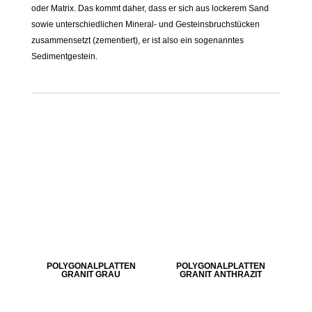
oder Matrix. Das kommt daher, dass er sich aus lockerem Sand
sowie unterschiedlichen Mineral- und Gesteinsbruchstücken
zusammensetzt (zementiert), er ist also ein sogenanntes
Sedimentgestein.
POLYGONALPLATTEN
POLYGONALPLATTEN
GRANIT GRAU
GRANIT ANTHRAZIT