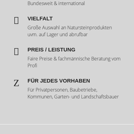
Bundesweit & international

VIELFALT
Große Auswahl an Natursteinprodukten
uvm. auf Lager und abrufbar

PREIS / LEISTUNG
Faire Preise & fachmännische Beratung vom
Profi
Z
FÜR JEDES VORHABEN
Für Privatpersonen, Baubetriebe,
Kommunen, Garten- und Landschaftsbauer