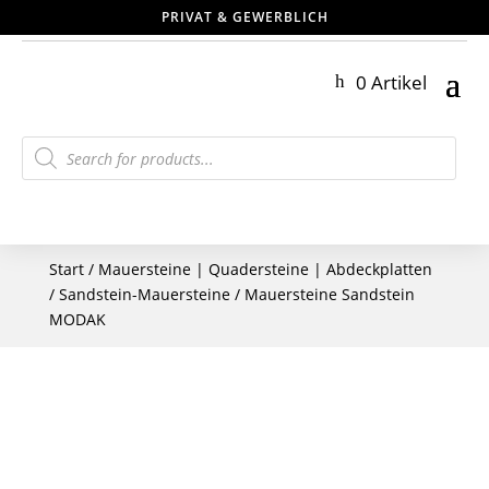
PRIVAT & GEWERBLICH
0 Artikel
Products
search
Start
/
Mauersteine | Quadersteine | Abdeckplatten
/
Sandstein-Mauersteine
/ Mauersteine Sandstein
MODAK