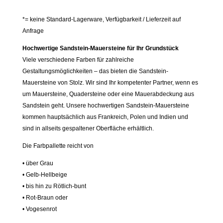
Menge
*= keine Standard-Lagerware, Verfügbarkeit / Lieferzeit auf
Anfrage
Hochwertige Sandstein-Mauersteine für Ihr Grundstück
Viele verschiedene Farben für zahlreiche
Gestaltungsmöglichkeiten – das bieten die Sandstein-
Mauersteine von Stolz. Wir sind Ihr kompetenter Partner, wenn es
um Mauersteine, Quadersteine oder eine Mauerabdeckung aus
Sandstein geht. Unsere hochwertigen Sandstein-Mauersteine
kommen hauptsächlich aus Frankreich, Polen und Indien und
sind in allseits gespaltener Oberfläche erhältlich.
Die Farbpallette reicht von
• über Grau
• Gelb-Hellbeige
• bis hin zu Rötlich-bunt
• Rot-Braun oder
• Vogesenrot