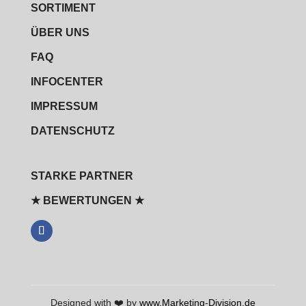
SORTIMENT
ÜBER UNS
FAQ
INFOCENTER
IMPRESSUM
DATENSCHUTZ
STARKE PARTNER
★ BEWERTUNGEN ★
Designed with ❤️ by
www.Marketing-Division.de