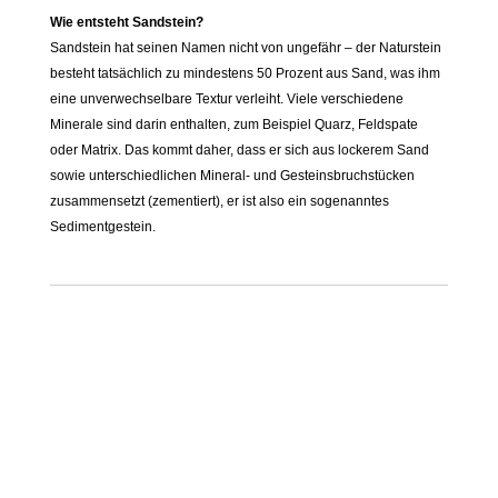
Wie entsteht Sandstein?
Sandstein hat seinen Namen nicht von ungefähr – der Naturstein
besteht tatsächlich zu mindestens 50 Prozent aus Sand, was ihm
eine unverwechselbare Textur verleiht. Viele verschiedene
Minerale sind darin enthalten, zum Beispiel Quarz, Feldspate
oder Matrix. Das kommt daher, dass er sich aus lockerem Sand
sowie unterschiedlichen Mineral- und Gesteinsbruchstücken
zusammensetzt (zementiert), er ist also ein sogenanntes
Sedimentgestein.