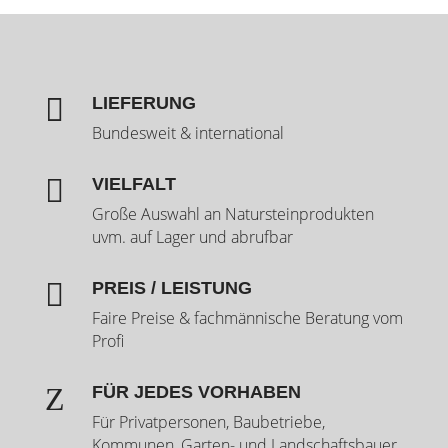

LIEFERUNG
Bundesweit & international

VIELFALT
Große Auswahl an Natursteinprodukten
uvm. auf Lager und abrufbar

PREIS / LEISTUNG
Faire Preise & fachmännische Beratung vom
Profi
Z
FÜR JEDES VORHABEN
Für Privatpersonen, Baubetriebe,
Kommunen, Garten- und Landschaftsbauer