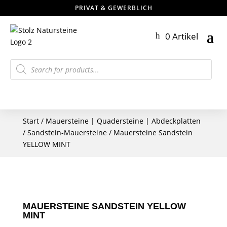
PRIVAT & GEWERBLICH
0 Artikel
Products
search
Start
/
Mauersteine | Quadersteine | Abdeckplatten
/
Sandstein-Mauersteine
/ Mauersteine Sandstein
YELLOW MINT
MAUERSTEINE SANDSTEIN YELLOW
MINT