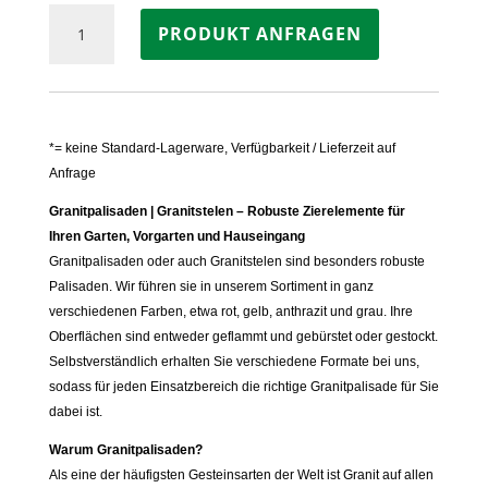
Palisade
PRODUKT ANFRAGEN
Granit
ANTHRAZIT
Menge
*= keine Standard-Lagerware, Verfügbarkeit / Lieferzeit auf
Anfrage
Granitpalisaden | Granitstelen – Robuste Zierelemente für
Ihren Garten, Vorgarten und Hauseingang
Granitpalisaden oder auch Granitstelen sind besonders robuste
Palisaden. Wir führen sie in unserem Sortiment in ganz
verschiedenen Farben, etwa rot, gelb, anthrazit und grau. Ihre
Oberflächen sind entweder geflammt und gebürstet oder gestockt.
Selbstverständlich erhalten Sie verschiedene Formate bei uns,
sodass für jeden Einsatzbereich die richtige Granitpalisade für Sie
dabei ist.
Warum Granitpalisaden?
Als eine der häufigsten Gesteinsarten der Welt ist Granit auf allen