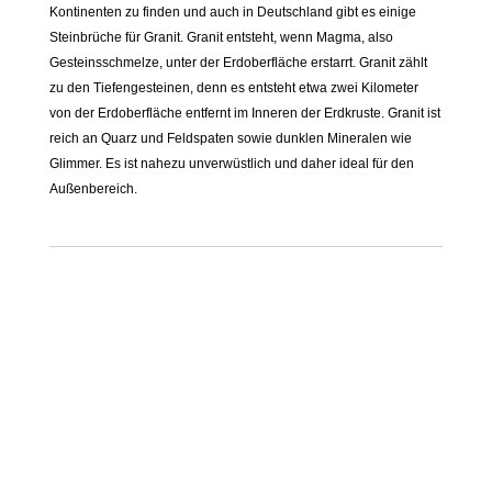
Kontinenten zu finden und auch in Deutschland gibt es einige
Steinbrüche für Granit. Granit entsteht, wenn Magma, also
Gesteinsschmelze, unter der Erdoberfläche erstarrt. Granit zählt
zu den Tiefengesteinen, denn es entsteht etwa zwei Kilometer
von der Erdoberfläche entfernt im Inneren der Erdkruste. Granit ist
reich an Quarz und Feldspaten sowie dunklen Mineralen wie
Glimmer. Es ist nahezu unverwüstlich und daher ideal für den
Außenbereich.