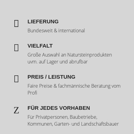

LIEFERUNG
Bundesweit & international

VIELFALT
Große Auswahl an Natursteinprodukten
uvm. auf Lager und abrufbar

PREIS / LEISTUNG
Faire Preise & fachmännische Beratung vom
Profi
Z
FÜR JEDES VORHABEN
Für Privatpersonen, Baubetriebe,
Kommunen, Garten- und Landschaftsbauer