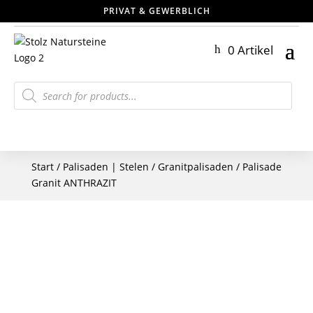
PRIVAT & GEWERBLICH
0 Artikel
Products
search
Start
/
Palisaden | Stelen
/
Granitpalisaden
/ Palisade
Granit ANTHRAZIT