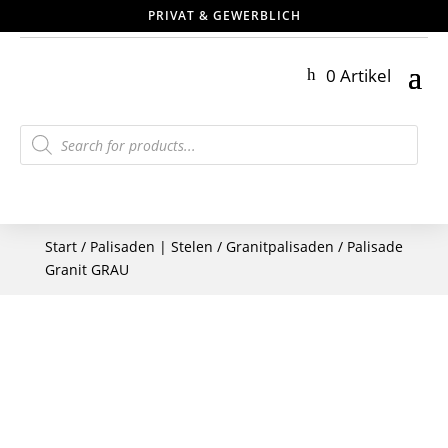
PRIVAT & GEWERBLICH
0 Artikel
Products
search
Start
/
Palisaden | Stelen
/
Granitpalisaden
/ Palisade
Granit GRAU