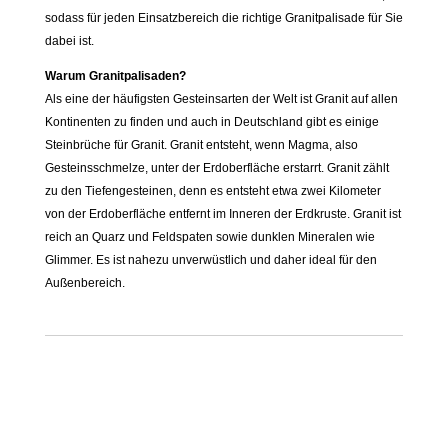
sodass für jeden Einsatzbereich die richtige Granitpalisade für Sie
dabei ist.
Warum Granitpalisaden?
Als eine der häufigsten Gesteinsarten der Welt ist Granit auf allen
Kontinenten zu finden und auch in Deutschland gibt es einige
Steinbrüche für Granit. Granit entsteht, wenn Magma, also
Gesteinsschmelze, unter der Erdoberfläche erstarrt. Granit zählt
zu den Tiefengesteinen, denn es entsteht etwa zwei Kilometer
von der Erdoberfläche entfernt im Inneren der Erdkruste. Granit ist
reich an Quarz und Feldspaten sowie dunklen Mineralen wie
Glimmer. Es ist nahezu unverwüstlich und daher ideal für den
Außenbereich.