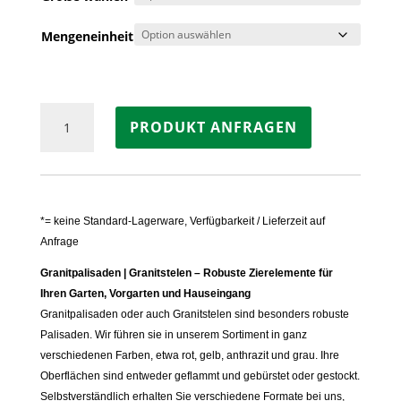
Mengeneinheit
Palisade
PRODUKT ANFRAGEN
Granit
GRAU
Menge
*= keine Standard-Lagerware, Verfügbarkeit / Lieferzeit auf
Anfrage
Granitpalisaden | Granitstelen – Robuste Zierelemente für
Ihren Garten, Vorgarten und Hauseingang
Granitpalisaden oder auch Granitstelen sind besonders robuste
Palisaden. Wir führen sie in unserem Sortiment in ganz
verschiedenen Farben, etwa rot, gelb, anthrazit und grau. Ihre
Oberflächen sind entweder geflammt und gebürstet oder gestockt.
Selbstverständlich erhalten Sie verschiedene Formate bei uns,