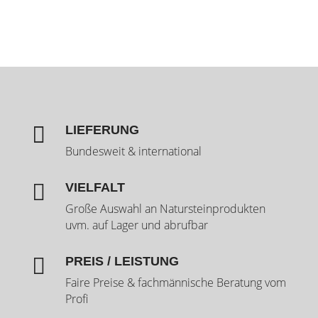

LIEFERUNG
Bundesweit & international

VIELFALT
Große Auswahl an Natursteinprodukten
uvm. auf Lager und abrufbar

PREIS / LEISTUNG
Faire Preise & fachmännische Beratung vom
Profi