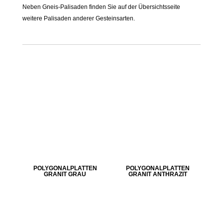
Neben Gneis-Palisaden finden Sie auf der Übersichtsseite
weitere Palisaden anderer Gesteinsarten.
POLYGONALPLATTEN
POLYGONALPLATTEN
GRANIT GRAU
GRANIT ANTHRAZIT