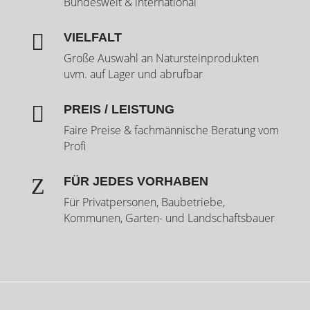
Bundesweit & international

VIELFALT
Große Auswahl an Natursteinprodukten
uvm. auf Lager und abrufbar

PREIS / LEISTUNG
Faire Preise & fachmännische Beratung vom
Profi
Z
FÜR JEDES VORHABEN
Für Privatpersonen, Baubetriebe,
Kommunen, Garten- und Landschaftsbauer