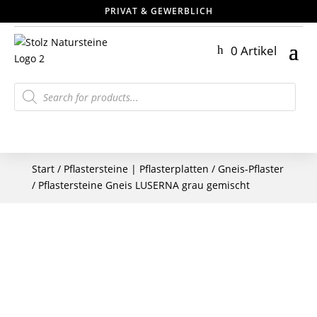
PRIVAT & GEWERBLICH
0 Artikel
Products
search
Start
/
Pflastersteine | Pflasterplatten
/
Gneis-Pflaster
/ Pflastersteine Gneis LUSERNA grau gemischt