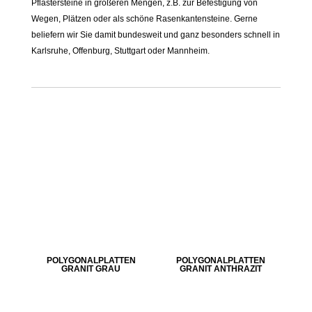
Pflastersteine in größeren Mengen, z.B. zur Befestigung von
Wegen, Plätzen oder als schöne Rasenkantensteine. Gerne
beliefern wir Sie damit bundesweit und ganz besonders schnell in
Karlsruhe, Offenburg, Stuttgart oder Mannheim.
POLYGONALPLATTEN
POLYGONALPLATTEN
GRANIT GRAU
GRANIT ANTHRAZIT