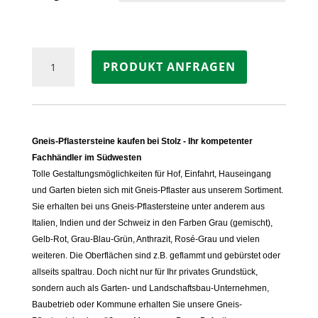
Pflastersteine
PRODUKT ANFRAGEN
Gneis
LUSERNA
grau
gemischt
Menge
Gneis-Pflastersteine kaufen bei Stolz - Ihr kompetenter
Fachhändler im Südwesten
Tolle Gestaltungsmöglichkeiten für Hof, Einfahrt, Hauseingang
und Garten bieten sich mit Gneis-Pflaster aus unserem Sortiment.
Sie erhalten bei uns Gneis-Pflastersteine unter anderem aus
Italien, Indien und der Schweiz in den Farben Grau (gemischt),
Gelb-Rot, Grau-Blau-Grün, Anthrazit, Rosé-Grau und vielen
weiteren. Die Oberflächen sind z.B. geflammt und gebürstet oder
allseits spaltrau. Doch nicht nur für Ihr privates Grundstück,
sondern auch als Garten- und Landschaftsbau-Unternehmen,
Baubetrieb oder Kommune erhalten Sie unsere Gneis-