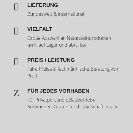

LIEFERUNG
Bundesweit & international

VIELFALT
Große Auswahl an Natursteinprodukten
uvm. auf Lager und abrufbar

PREIS / LEISTUNG
Faire Preise & fachmännische Beratung vom
Profi
Z
FÜR JEDES VORHABEN
Für Privatpersonen, Baubetriebe,
Kommunen, Garten- und Landschaftsbauer