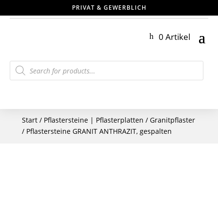
PRIVAT & GEWERBLICH
0 Artikel
Products
search
Start
/
Pflastersteine | Pflasterplatten
/
Granitpflaster
/ Pflastersteine GRANIT ANTHRAZIT, gespalten