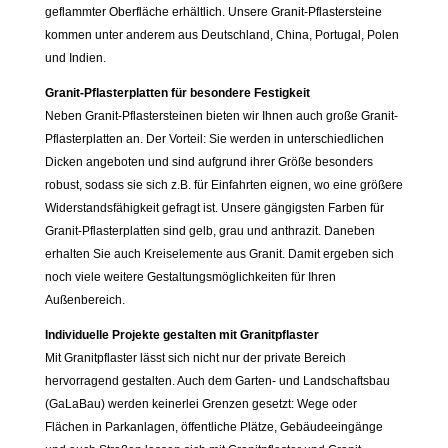
geflammter Oberfläche erhältlich. Unsere Granit-Pflastersteine
kommen unter anderem aus Deutschland, China, Portugal, Polen
und Indien.
Granit-Pflasterplatten für besondere Festigkeit
Neben Granit-Pflastersteinen bieten wir Ihnen auch große Granit-
Pflasterplatten an. Der Vorteil: Sie werden in unterschiedlichen
Dicken angeboten und sind aufgrund ihrer Größe besonders
robust, sodass sie sich z.B. für Einfahrten eignen, wo eine größere
Widerstandsfähigkeit gefragt ist. Unsere gängigsten Farben für
Granit-Pflasterplatten sind gelb, grau und anthrazit. Daneben
erhalten Sie auch Kreiselemente aus Granit. Damit ergeben sich
noch viele weitere Gestaltungsmöglichkeiten für Ihren
Außenbereich.
Individuelle Projekte gestalten mit Granitpflaster
Mit Granitpflaster lässt sich nicht nur der private Bereich
hervorragend gestalten. Auch dem Garten- und Landschaftsbau
(GaLaBau) werden keinerlei Grenzen gesetzt: Wege oder
Flächen in Parkanlagen, öffentliche Plätze, Gebäudeeingänge