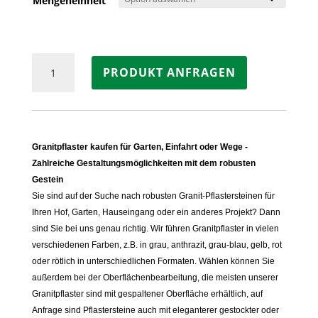
Mengeneinheit
Pflastersteine
PRODUKT ANFRAGEN
GRANIT
ANTHRAZIT,
gespalten
Menge
Granitpflaster kaufen für Garten, Einfahrt oder Wege -
Zahlreiche Gestaltungsmöglichkeiten mit dem robusten
Gestein
Sie sind auf der Suche nach robusten Granit-Pflastersteinen für
Ihren Hof, Garten, Hauseingang oder ein anderes Projekt? Dann
sind Sie bei uns genau richtig. Wir führen Granitpflaster in vielen
verschiedenen Farben, z.B. in grau, anthrazit, grau-blau, gelb, rot
oder rötlich in unterschiedlichen Formaten. Wählen können Sie
außerdem bei der Oberflächenbearbeitung, die meisten unserer
Granitpflaster sind mit gespaltener Oberfläche erhältlich, auf
Anfrage sind Pflastersteine auch mit eleganterer gestockter oder