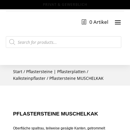
0 Artikel
Products
search
Start
/
Pflastersteine | Pflasterplatten
/
Kalksteinpflaster
/ Pflastersteine MUSCHELKAK
PFLASTERSTEINE MUSCHELKAK
Oberfläche spaltrau, teilweise gesägte Kanten, getrommelt