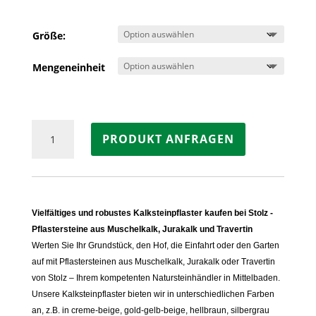
Größe:
Mengeneinheit
Pflastersteine
PRODUKT ANFRAGEN
MUSCHELKAK
Menge
Vielfältiges und robustes Kalksteinpflaster kaufen bei Stolz -
Pflastersteine aus Muschelkalk, Jurakalk und Travertin
Werten Sie Ihr Grundstück, den Hof, die Einfahrt oder den Garten
auf mit Pflastersteinen aus Muschelkalk, Jurakalk oder Travertin
von Stolz – Ihrem kompetenten Natursteinhändler in Mittelbaden.
Unsere Kalksteinpflaster bieten wir in unterschiedlichen Farben
an, z.B. in creme-beige, gold-gelb-beige, hellbraun, silbergrau