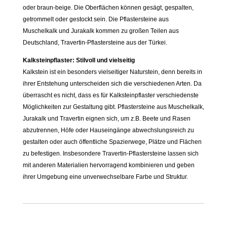
oder braun-beige. Die Oberflächen können gesägt, gespalten,
getrommelt oder gestockt sein. Die Pflastersteine aus
Muschelkalk und Jurakalk kommen zu großen Teilen aus
Deutschland, Travertin-Pflastersteine aus der Türkei.
Kalksteinpflaster: Stilvoll und vielseitig
Kalkstein ist ein besonders vielseitiger Naturstein, denn bereits in
ihrer Entstehung unterscheiden sich die verschiedenen Arten. Da
überrascht es nicht, dass es für Kalksteinpflaster verschiedenste
Möglichkeiten zur Gestaltung gibt. Pflastersteine aus Muschelkalk,
Jurakalk und Travertin eignen sich, um z.B. Beete und Rasen
abzutrennen, Höfe oder Hauseingänge abwechslungsreich zu
gestalten oder auch öffentliche Spazierwege, Plätze und Flächen
zu befestigen. Insbesondere Travertin-Pflastersteine lassen sich
mit anderen Materialien hervorragend kombinieren und geben
ihrer Umgebung eine unverwechselbare Farbe und Struktur.