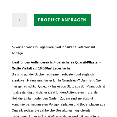
Pflastersteine
PRODUKT ANFRAGEN
Quarzit
LIMERICK
Menge
*= keine Standard-Lagerware, Verfügbarkeit / Lieferzeit auf
Anfrage
Ideal für den Außenbereich: Frostsicheres Quarzit-Pflaster -
Große Vielfalt auf 10.000m² Lagerfläche
Sie sind auf der Suche nach einem robusten und zugleich
attraktiven Natursteinpflaster für Ihr Grundstück? Dann sind Sie
hier genau richtig: Quarzit-Pflaster von Stolz aus Bühl-Vimbuch ist
frostbeständig und daher ideal für den Außenbereich, z.B. den
Hof, die Einfahrt oder den Garten. Zudem sind sie absolut
kombinierbar mit unseren Polygonalplatten und Bodenplatten aus
Quarzit, sodass Sie zahlreiche Gestaltungsmöglichkeiten
bekommen. Unsere Quarzit-Pflastersteine sind mit gespaltener,