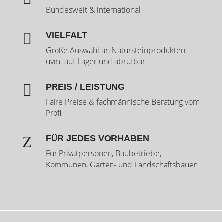
Bundesweit & international

VIELFALT
Große Auswahl an Natursteinprodukten
uvm. auf Lager und abrufbar

PREIS / LEISTUNG
Faire Preise & fachmännische Beratung vom
Profi
Z
FÜR JEDES VORHABEN
Für Privatpersonen, Baubetriebe,
Kommunen, Garten- und Landschaftsbauer