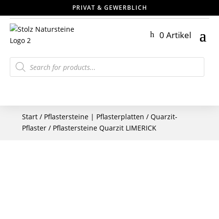
PRIVAT & GEWERBLICH
0 Artikel
Products
search
Start
/
Pflastersteine | Pflasterplatten
/
Quarzit-
Pflaster
/ Pflastersteine Quarzit LIMERICK