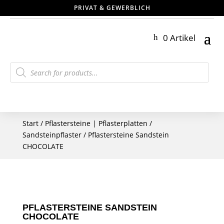
PRIVAT & GEWERBLICH
0 Artikel
Products
search
Start
/
Pflastersteine | Pflasterplatten
/
Sandsteinpflaster
/ Pflastersteine Sandstein
CHOCOLATE
PFLASTERSTEINE SANDSTEIN
CHOCOLATE