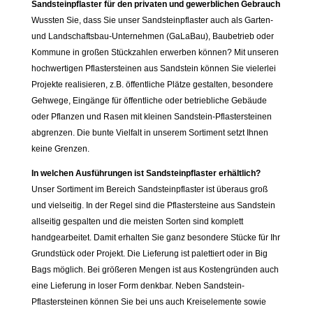
Sandsteinpflaster für den privaten und gewerblichen Gebrauch
Wussten Sie, dass Sie unser Sandsteinpflaster auch als Garten-
und Landschaftsbau-Unternehmen (GaLaBau), Baubetrieb oder
Kommune in großen Stückzahlen erwerben können? Mit unseren
hochwertigen Pflastersteinen aus Sandstein können Sie vielerlei
Projekte realisieren, z.B. öffentliche Plätze gestalten, besondere
Gehwege, Eingänge für öffentliche oder betriebliche Gebäude
oder Pflanzen und Rasen mit kleinen Sandstein-Pflastersteinen
abgrenzen. Die bunte Vielfalt in unserem Sortiment setzt Ihnen
keine Grenzen.
In welchen Ausführungen ist Sandsteinpflaster erhältlich?
Unser Sortiment im Bereich Sandsteinpflaster ist überaus groß
und vielseitig. In der Regel sind die Pflastersteine aus Sandstein
allseitig gespalten und die meisten Sorten sind komplett
handgearbeitet. Damit erhalten Sie ganz besondere Stücke für Ihr
Grundstück oder Projekt. Die Lieferung ist palettiert oder in Big
Bags möglich. Bei größeren Mengen ist aus Kostengründen auch
eine Lieferung in loser Form denkbar. Neben Sandstein-
Pflastersteinen können Sie bei uns auch Kreiselemente sowie