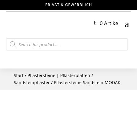
PRIVAT & GEWERBLICH
0 Artikel
Products
search
Start
/
Pflastersteine | Pflasterplatten
/
Sandsteinpflaster
/ Pflastersteine Sandstein MODAK