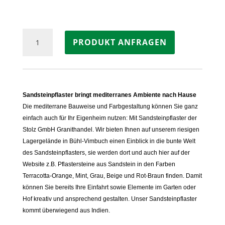
Pflastersteine
PRODUKT ANFRAGEN
Sandstein
MODAK
Menge
Sandsteinpflaster bringt mediterranes Ambiente nach Hause
Die mediterrane Bauweise und Farbgestaltung können Sie ganz
einfach auch für Ihr Eigenheim nutzen: Mit Sandsteinpflaster der
Stolz GmbH Granithandel. Wir bieten Ihnen auf unserem riesigen
Lagergelände in Bühl-Vimbuch einen Einblick in die bunte Welt
des Sandsteinpflasters, sie werden dort und auch hier auf der
Website z.B. Pflastersteine aus Sandstein in den Farben
Terracotta-Orange, Mint, Grau, Beige und Rot-Braun finden. Damit
können Sie bereits Ihre Einfahrt sowie Elemente im Garten oder
Hof kreativ und ansprechend gestalten. Unser Sandsteinpflaster
kommt überwiegend aus Indien.