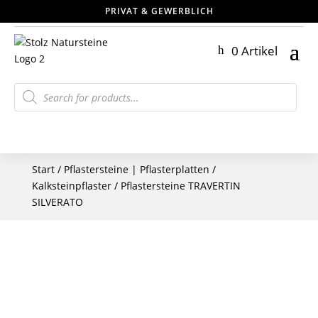
PRIVAT & GEWERBLICH
0 Artikel
Products
search
Start
/
Pflastersteine | Pflasterplatten
/
Kalksteinpflaster
/ Pflastersteine TRAVERTIN
SILVERATO