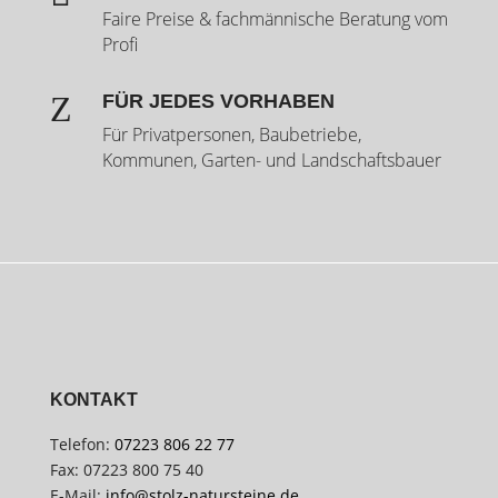
Faire Preise & fachmännische Beratung vom
Profi
Z
FÜR JEDES VORHABEN
Für Privatpersonen, Baubetriebe,
Kommunen, Garten- und Landschaftsbauer
KONTAKT
Telefon:
07223 806 22 77
Fax: 07223 800 75 40
E-Mail:
info@stolz-natursteine.de