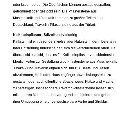
oder braun-beige. Die Oberflächen können gesägt, gespalten,
getrommelt oder gestockt sein. Die Pflastersteine aus
Muschelkalk und Jurakalk kommen zu großen Teilen aus
Deutschland, Travertin-Pflastersteine aus der Türkei.
Kalksteinpflaster: Stilvoll und vielseitig
Kalkstein ist ein besonders vielseitiger Naturstein, denn bereits in
ihrer Entstehung unterscheiden sich die verschiedenen Arten. Da
überrascht es nicht, dass es für Kalksteinpflaster verschiedenste
Möglichkeiten zur Gestaltung gibt. Pflastersteine aus Muschelkalk,
Jurakalk und Travertin eignen sich, um z.B. Beete und Rasen
abzutrennen, Höfe oder Hauseingänge abwechslungsreich zu
gestalten oder auch öffentliche Spazierwege, Plätze und Flächen
zu befestigen. Insbesondere Travertin-Pflastersteine lassen sich
mit anderen Materialien hervorragend kombinieren und geben
ihrer Umgebung eine unverwechselbare Farbe und Struktur.