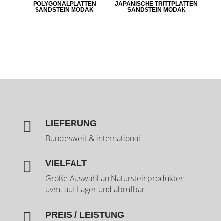
POLYGONALPLATTEN
JAPANISCHE TRITTPLATTEN
SANDSTEIN MODAK
SANDSTEIN MODAK

LIEFERUNG
Bundesweit & international

VIELFALT
Große Auswahl an Natursteinprodukten
uvm. auf Lager und abrufbar

PREIS / LEISTUNG