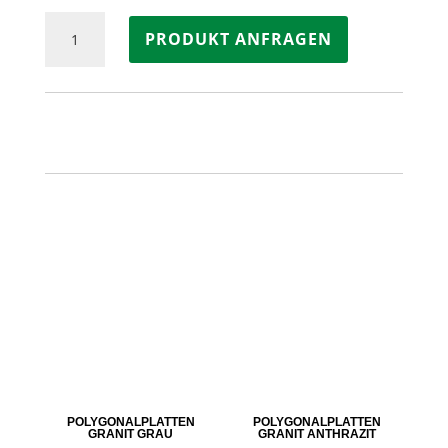
Poolplatten
PRODUKT ANFRAGEN
Granit
ANTHRAZIT
Menge
POLYGONALPLATTEN
POLYGONALPLATTEN
GRANIT GRAU
GRANIT ANTHRAZIT