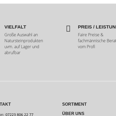

VIELFALT
PREIS / LEISTU
Große Auswahl an
Faire Preise &
Natursteinprodukten
fachmännische Bera
uvm. auf Lager und
vom Profi
abrufbar
TAKT
SORTIMENT
ÜBER UNS
on:
07223 806 22 77