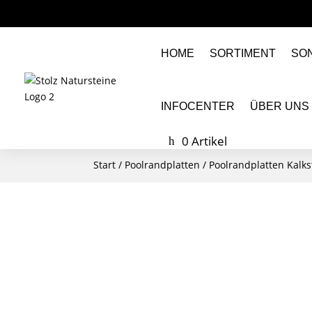
HOME
SORTIMENT
SO
INFOCENTER
ÜBER UNS
0 Artikel
Start
/
Poolrandplatten
/
Poolrandplatten Kalks