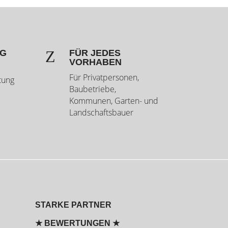
Z
NG
FÜR JEDES
VORHABEN
Für Privatpersonen,
tung
Baubetriebe,
Kommunen, Garten- und
Landschaftsbauer
STARKE PARTNER
★ BEWERTUNGEN ★