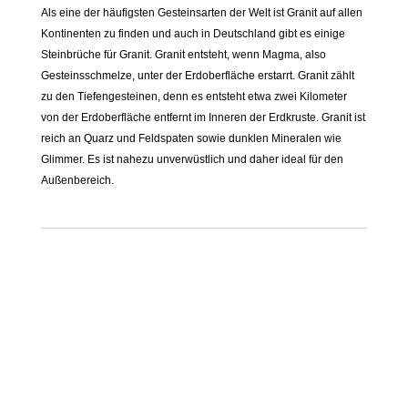
Als eine der häufigsten Gesteinsarten der Welt ist Granit auf allen
Kontinenten zu finden und auch in Deutschland gibt es einige
Steinbrüche für Granit. Granit entsteht, wenn Magma, also
Gesteinsschmelze, unter der Erdoberfläche erstarrt. Granit zählt
zu den Tiefengesteinen, denn es entsteht etwa zwei Kilometer
von der Erdoberfläche entfernt im Inneren der Erdkruste. Granit ist
reich an Quarz und Feldspaten sowie dunklen Mineralen wie
Glimmer. Es ist nahezu unverwüstlich und daher ideal für den
Außenbereich.