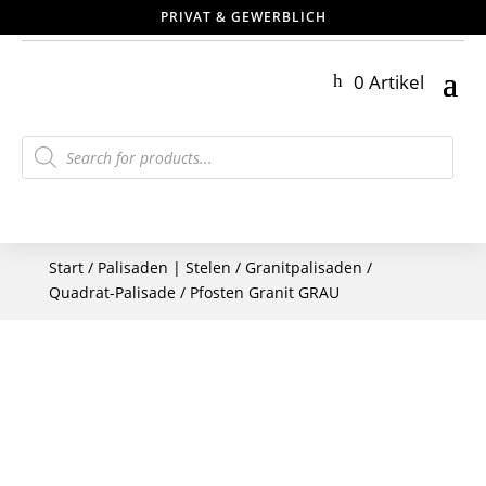
PRIVAT & GEWERBLICH
0 Artikel
Products
search
Start
/
Palisaden | Stelen
/
Granitpalisaden
/
Quadrat-Palisade / Pfosten Granit GRAU