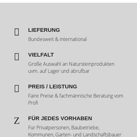

LIEFERUNG
Bundesweit & international

VIELFALT
Große Auswahl an Natursteinprodukten
uvm. auf Lager und abrufbar

PREIS / LEISTUNG
Faire Preise & fachmännische Beratung vom
Profi
Z
FÜR JEDES VORHABEN
Für Privatpersonen, Baubetriebe,
Kommunen, Garten- und Landschaftsbauer