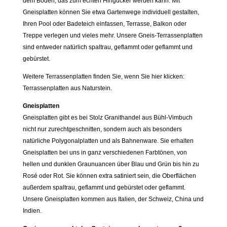
dem Boden, das zum echten Hingucker werden kann. Mit
Gneisplatten können Sie etwa Gartenwege individuell gestalten,
Ihren Pool oder Badeteich einfassen, Terrasse, Balkon oder
Treppe verlegen und vieles mehr. Unsere Gneis-Terrassenplatten
sind entweder natürlich spaltrau, geflammt oder geflammt und
gebürstet.
Weitere Terrassenplatten finden Sie, wenn Sie hier klicken:
Terrassenplatten aus Naturstein.
Gneisplatten
Gneisplatten gibt es bei Stolz Granithandel aus Bühl-Vimbuch
nicht nur zurechtgeschnitten, sondern auch als besonders
natürliche Polygonalplatten und als Bahnenware. Sie erhalten
Gneisplatten bei uns in ganz verschiedenen Farbtönen, von
hellen und dunklen Graunuancen über Blau und Grün bis hin zu
Rosé oder Rot. Sie können extra satiniert sein, die Oberflächen
außerdem spaltrau, geflammt und gebürstet oder geflammt.
Unsere Gneisplatten kommen aus Italien, der Schweiz, China und
Indien.