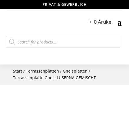
PRIVAT & GEWERBLICH
0 Artikel
Products
search
Start
/
Terrassenplatten
/
Gneisplatten
/
Terrassenplatte Gneis LUSERNA GEMISCHT