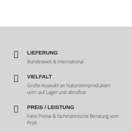

LIEFERUNG
Bundesweit & international

VIELFALT
Große Auswahl an Natursteinprodukten
uvm. auf Lager und abrufbar

PREIS / LEISTUNG
Faire Preise & fachmännische Beratung vom
Profi