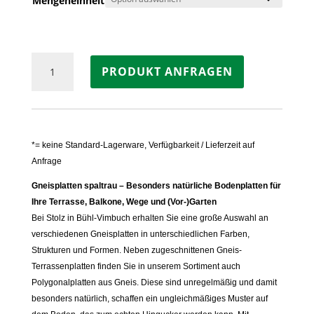
Mengeneinheit
Terrassenplatte
PRODUKT ANFRAGEN
Gneis
LUSERNA
GEMISCHT
Menge
*= keine Standard-Lagerware, Verfügbarkeit / Lieferzeit auf
Anfrage
Gneisplatten spaltrau – Besonders natürliche Bodenplatten für
Ihre Terrasse, Balkone, Wege und (Vor-)Garten
Bei Stolz in Bühl-Vimbuch erhalten Sie eine große Auswahl an
verschiedenen Gneisplatten in unterschiedlichen Farben,
Strukturen und Formen. Neben zugeschnittenen Gneis-
Terrassenplatten finden Sie in unserem Sortiment auch
Polygonalplatten aus Gneis. Diese sind unregelmäßig und damit
besonders natürlich, schaffen ein ungleichmäßiges Muster auf