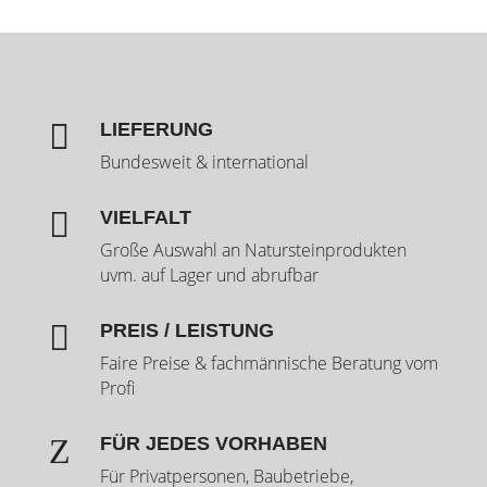

LIEFERUNG
Bundesweit & international

VIELFALT
Große Auswahl an Natursteinprodukten
uvm. auf Lager und abrufbar

PREIS / LEISTUNG
Faire Preise & fachmännische Beratung vom
Profi
Z
FÜR JEDES VORHABEN
Für Privatpersonen, Baubetriebe,