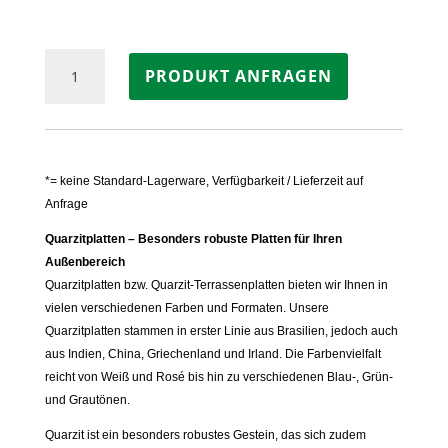
Terrassenplatte
PRODUKT ANFRAGEN
QUARZIT
ROSÉ
Menge
*= keine Standard-Lagerware, Verfügbarkeit / Lieferzeit auf
Anfrage
Quarzitplatten – Besonders robuste Platten für Ihren
Außenbereich
Quarzitplatten bzw. Quarzit-Terrassenplatten bieten wir Ihnen in
vielen verschiedenen Farben und Formaten. Unsere
Quarzitplatten stammen in erster Linie aus Brasilien, jedoch auch
aus Indien, China, Griechenland und Irland. Die Farbenvielfalt
reicht von Weiß und Rosé bis hin zu verschiedenen Blau-, Grün-
und Grautönen.
Quarzit ist ein besonders robustes Gestein, das sich zudem