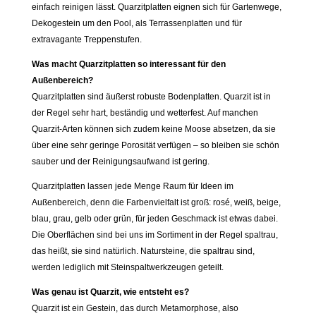
einfach reinigen lässt. Quarzitplatten eignen sich für Gartenwege,
Dekogestein um den Pool, als Terrassenplatten und für
extravagante Treppenstufen.
Was macht Quarzitplatten so interessant für den
Außenbereich?
Quarzitplatten sind äußerst robuste Bodenplatten. Quarzit ist in
der Regel sehr hart, beständig und wetterfest. Auf manchen
Quarzit-Arten können sich zudem keine Moose absetzen, da sie
über eine sehr geringe Porosität verfügen – so bleiben sie schön
sauber und der Reinigungsaufwand ist gering.
Quarzitplatten lassen jede Menge Raum für Ideen im
Außenbereich, denn die Farbenvielfalt ist groß: rosé, weiß, beige,
blau, grau, gelb oder grün, für jeden Geschmack ist etwas dabei.
Die Oberflächen sind bei uns im Sortiment in der Regel spaltrau,
das heißt, sie sind natürlich. Natursteine, die spaltrau sind,
werden lediglich mit Steinspaltwerkzeugen geteilt.
Was genau ist Quarzit, wie entsteht es?
Quarzit ist ein Gestein, das durch Metamorphose, also