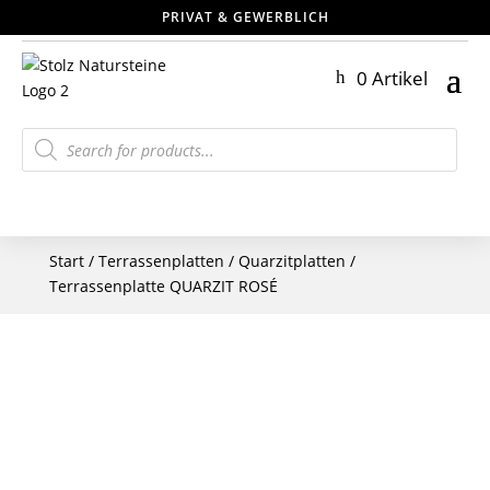
PRIVAT & GEWERBLICH
0 Artikel
Products
search
Start
/
Terrassenplatten
/
Quarzitplatten
/
Terrassenplatte QUARZIT ROSÉ