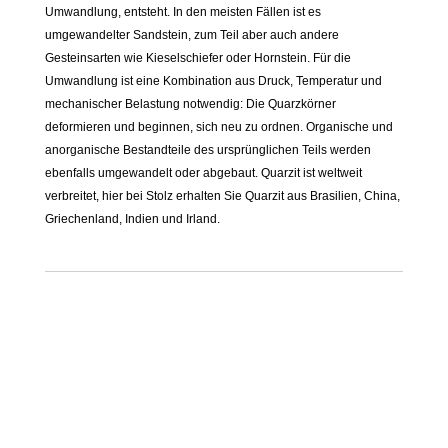
Umwandlung, entsteht. In den meisten Fällen ist es
umgewandelter Sandstein, zum Teil aber auch andere
Gesteinsarten wie Kieselschiefer oder Hornstein. Für die
Umwandlung ist eine Kombination aus Druck, Temperatur und
mechanischer Belastung notwendig: Die Quarzkörner
deformieren und beginnen, sich neu zu ordnen. Organische und
anorganische Bestandteile des ursprünglichen Teils werden
ebenfalls umgewandelt oder abgebaut. Quarzit ist weltweit
verbreitet, hier bei Stolz erhalten Sie Quarzit aus Brasilien, China,
Griechenland, Indien und Irland.