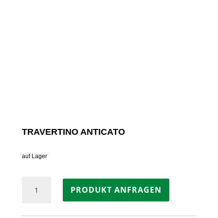
TRAVERTINO ANTICATO
auf Lager
Travertino
PRODUKT ANFRAGEN
Anticato
Menge