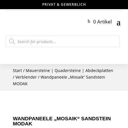
PRIVAT & GEWERBLICH
0 Artikel
Products
search
Start
/
Mauersteine | Quadersteine | Abdeckplatten
/
Verblender
/ Wandpaneele „Mosaik“ Sandstein
MODAK
WANDPANEELE „MOSAIK“ SANDSTEIN
MODAK