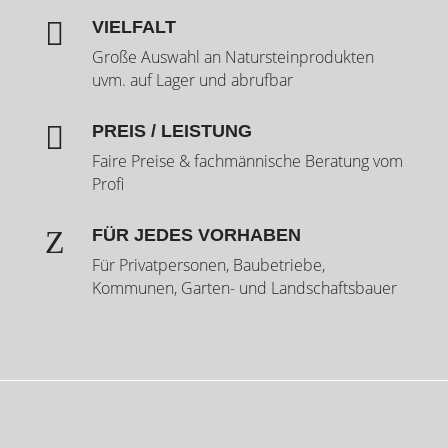

VIELFALT
Große Auswahl an Natursteinprodukten
uvm. auf Lager und abrufbar

PREIS / LEISTUNG
Faire Preise & fachmännische Beratung vom
Profi
Z
FÜR JEDES VORHABEN
Für Privatpersonen, Baubetriebe,
Kommunen, Garten- und Landschaftsbauer