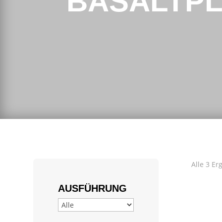
BASALTP
Alle 3 E
AUSFÜHRUNG