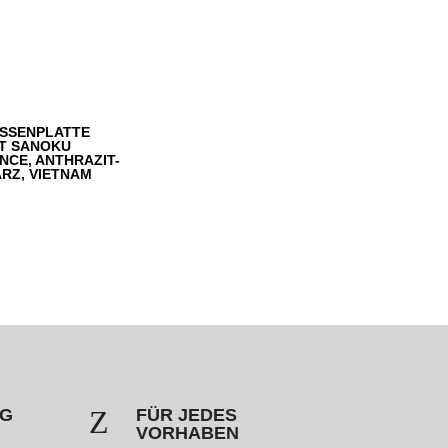
SSENPLATTE
T SANOKU
NCE, ANTHRAZIT-
RZ, VIETNAM
Z
NG
FÜR JEDES
VORHABEN