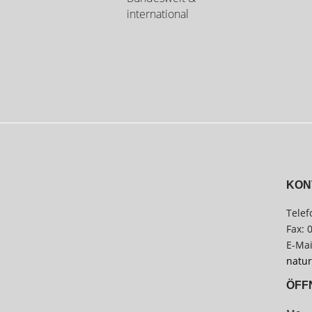
international
KON
Telef
Fax: 
E-Mai
natur
ÖFF