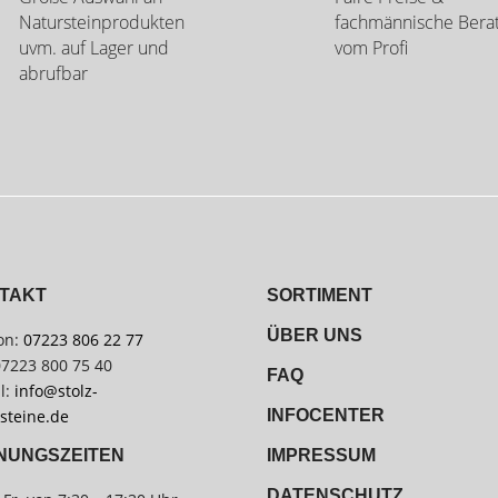
Natursteinprodukten
fachmännische Bera
uvm. auf Lager und
vom Profi
abrufbar
TAKT
SORTIMENT
ÜBER UNS
on:
07223 806 22 77
07223 800 75 40
FAQ
l:
info@stolz-
steine.de
INFOCENTER
IMPRESSUM
NUNGSZEITEN
DATENSCHUTZ