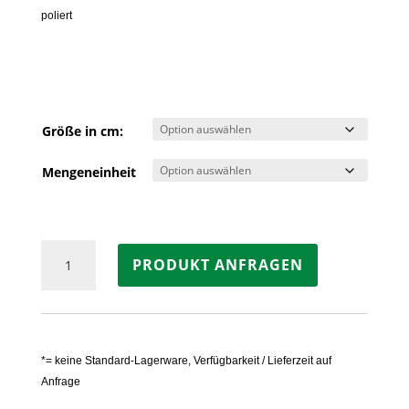
poliert
Größe in cm:
Mengeneinheit
Sockelleisten
PRODUKT ANFRAGEN
BASALT
NERO,
China
Menge
*= keine Standard-Lagerware, Verfügbarkeit / Lieferzeit auf
Anfrage