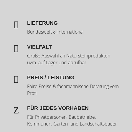

LIEFERUNG
Bundesweit & international

VIELFALT
Große Auswahl an Natursteinprodukten
uvm. auf Lager und abrufbar

PREIS / LEISTUNG
Faire Preise & fachmännische Beratung vom
Profi
Z
FÜR JEDES VORHABEN
Für Privatpersonen, Baubetriebe,
Kommunen, Garten- und Landschaftsbauer