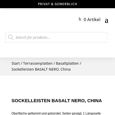
PRIVAT & GEWERBLICH
0 Artikel
Products
search
Start
/
Terrassenplatten
/
Basaltplatten
/
Sockelleisten BASALT NERO, China
SOCKELLEISTEN BASALT NERO, CHINA
Oberfläche geflammt und gebürstet, Seiten gesägt, 1 Längsseite