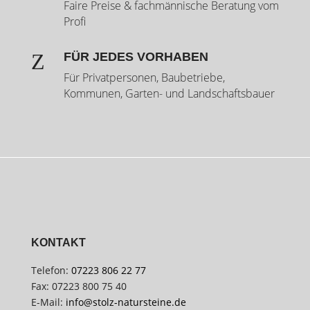
Faire Preise & fachmännische Beratung vom
Profi
Z
FÜR JEDES VORHABEN
Für Privatpersonen, Baubetriebe,
Kommunen, Garten- und Landschaftsbauer
KONTAKT
Telefon:
07223 806 22 77
Fax: 07223 800 75 40
E-Mail:
info@stolz-natursteine.de