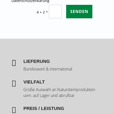
Datenschutzerklärung
SENDEN
=
4 + 2

LIEFERUNG
Bundesweit & international

VIELFALT
Große Auswahl an Natursteinprodukten
uvm. auf Lager und abrufbar

PREIS / LEISTUNG