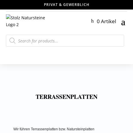
PRIVAT & GEWERBLICH
0 Artikel
Products
search
TERRASSENPLATTEN
Wir führen Terrassenplatten bzw. Natursteinplatten