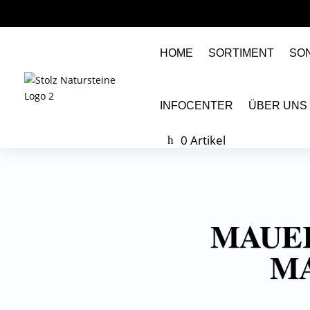
HOME
SORTIMENT
SO
INFOCENTER
ÜBER UNS
0 Artikel
MAUER
M