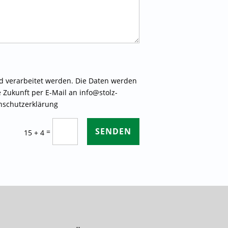
 verarbeitet werden. Die Daten werden
e Zukunft per E-Mail an info@stolz-
enschutzerklärung
SENDEN
=
15 + 4