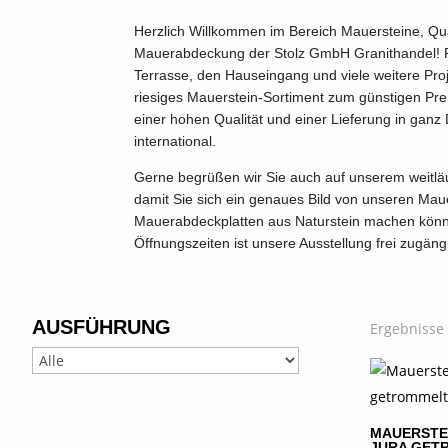
Herzlich Willkommen im Bereich Mauersteine, Qu
Mauerabdeckung der Stolz GmbH Granithandel! F
Terrasse, den Hauseingang und viele weitere Proj
riesiges Mauerstein-Sortiment zum günstigen Prei
einer hohen Qualität und einer Lieferung in ganz
international.
Gerne begrüßen wir Sie auch auf unserem weitlä
damit Sie sich ein genaues Bild von unseren Ma
Mauerabdeckplatten aus Naturstein machen könn
Öffnungszeiten ist unsere Ausstellung frei zugängl
AUSFÜHRUNG
Ergebnisse 
MAUERSTE
JURA GET