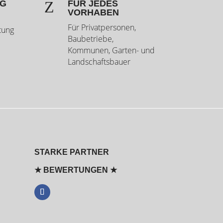
Z
NG
FÜR JEDES
VORHABEN
Für Privatpersonen,
tung
Baubetriebe,
Kommunen, Garten- und
Landschaftsbauer
STARKE PARTNER
★ BEWERTUNGEN ★