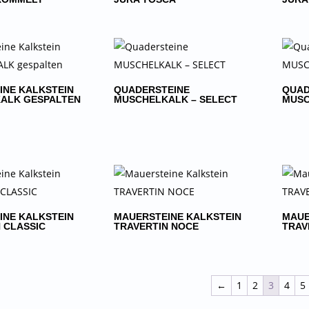
INE KALKSTEIN
QUADERSTEINE
QUAD
ALK GESPALTEN
MUSCHELKALK – SELECT
MUS
INE KALKSTEIN
MAUERSTEINE KALKSTEIN
MAUE
 CLASSIC
TRAVERTIN NOCE
TRAV
←
1
2
3
4
5