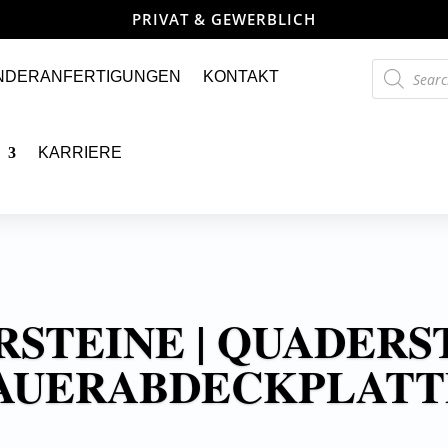
PRIVAT & GEWERBLICH
Products
NDERANFERTIGUNGEN
KONTAKT
search
KARRIERE
STEINE | QUADERST
AUERABDECKPLATT