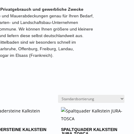
n Privatgebrauch und gewerbliche Zwecke
ne und Mauerabdeckungen genau für Ihren Bedarf,
 Garten- und Landschaftsbau-Unternehmen
ommune. Wir können Ihnen größere und kleinere
nd liefern diese selbst deutschlandweit aus.
ttelbaden sind wir besonders schnell im
Karlsruhe, Offenburg, Freiburg, Landau,
ogar im Elsass (Frankreich).
ERSTEINE KALKSTEIN
SPALTQUADER KALKSTEIN
JURA-TOSCA