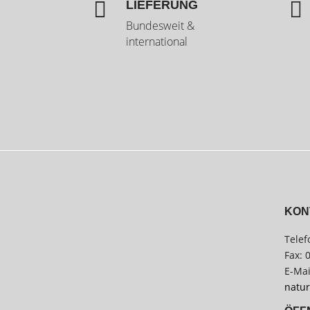


LIEFERUNG
Bundesweit &
international
KON
Telef
Fax: 
E-Mai
natur