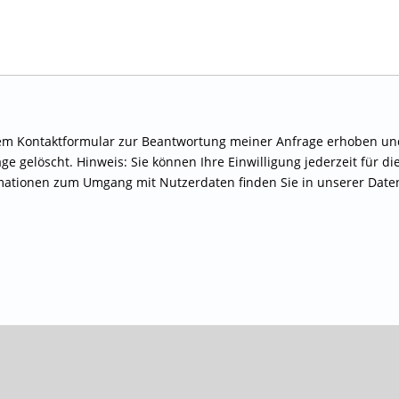
em Kontaktformular zur Beantwortung meiner Anfrage erhoben und
 gelöscht. Hinweis: Sie können Ihre Einwilligung jederzeit für di
ormationen zum Umgang mit Nutzerdaten finden Sie in unserer Dat