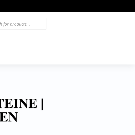
EINE |
EN