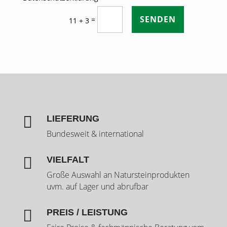
SENDEN
=
11 + 3

LIEFERUNG
Bundesweit & international

VIELFALT
Große Auswahl an Natursteinprodukten
uvm. auf Lager und abrufbar

PREIS / LEISTUNG