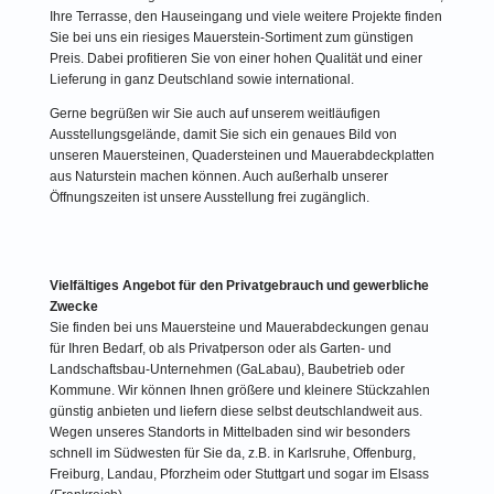
Ihre Terrasse, den Hauseingang und viele weitere Projekte finden
Sie bei uns ein riesiges Mauerstein-Sortiment zum günstigen
Preis. Dabei profitieren Sie von einer hohen Qualität und einer
Lieferung in ganz Deutschland sowie international.
Gerne begrüßen wir Sie auch auf unserem weitläufigen
Ausstellungsgelände, damit Sie sich ein genaues Bild von
unseren Mauersteinen, Quadersteinen und Mauerabdeckplatten
aus Naturstein machen können. Auch außerhalb unserer
Öffnungszeiten ist unsere Ausstellung frei zugänglich.
Vielfältiges Angebot für den Privatgebrauch und gewerbliche
Zwecke
Sie finden bei uns Mauersteine und Mauerabdeckungen genau
für Ihren Bedarf, ob als Privatperson oder als Garten- und
Landschaftsbau-Unternehmen (GaLabau), Baubetrieb oder
Kommune. Wir können Ihnen größere und kleinere Stückzahlen
günstig anbieten und liefern diese selbst deutschlandweit aus.
Wegen unseres Standorts in Mittelbaden sind wir besonders
schnell im Südwesten für Sie da, z.B. in Karlsruhe, Offenburg,
Freiburg, Landau, Pforzheim oder Stuttgart und sogar im Elsass