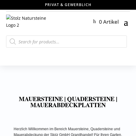
PRIVAT & GEWERBLICH
0 Artikel
Products
search
MAUERSTEINE | QUADERSTEINE |
MAUERABDECKPLATTEN
Herzlich Willkommen im Bereich Mauersteine, Quadersteine und
Mauerabdeckung der Stolz GmbH Granithandel! Für Ihren Garten,