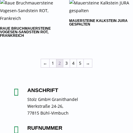
MAUERSTEINE KALKSTEIN JURA
GESPALTEN
RAUE BRUCHMAUERSTEINE
VOGESEN-SANDSTEIN ROT,
FRANKREICH
←
1
2
3
4
5
→

ANSCHRIFT
Stolz GmbH Granithandel
Werkstraße 24-26,
77815 Bühl-Vimbuch

RUFNUMMER