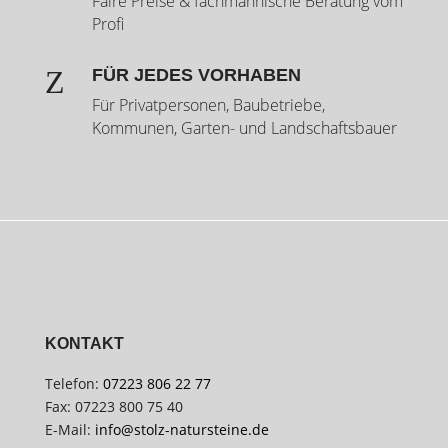
Faire Preise & fachmännische Beratung vom
Profi
Z
FÜR JEDES VORHABEN
Für Privatpersonen, Baubetriebe,
Kommunen, Garten- und Landschaftsbauer
KONTAKT
Telefon:
07223 806 22 77
Fax: 07223 800 75 40
E-Mail:
info@stolz-natursteine.de